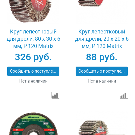
Круг лепестковый
Круг лепестковый
для дрели, 80 х 30 х 6
для дрели, 20 х 20 х 6
мм, P 120 Matrix
мм, P 120 Matrix
74146
74104
326 руб.
88 руб.
Сообщить о поступлении
Сообщить о поступлении
Нет в наличии
Нет в наличии