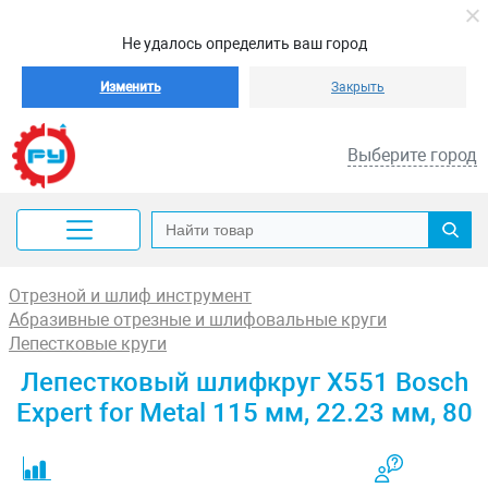
Не удалось определить ваш город
Изменить
Закрыть
Выберите город
Отрезной и шлиф инструмент
Абразивные отрезные и шлифовальные круги
Лепестковые круги
Лепестковый шлифкруг X551 Bosch
Expert for Metal 115 мм, 22.23 мм, 80