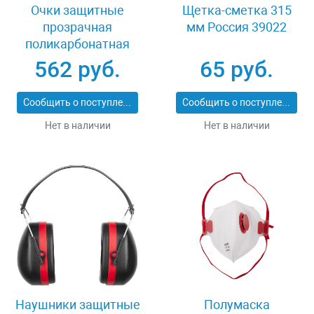
Очки защитные
Щетка-сметка 315
прозрачная
мм Россия 39022
поликарбонатная
монолинза ЗУБР
562 руб.
65 руб.
ЭКСПЕРТ 110310
Сообщить о поступлении
Сообщить о поступлении
Нет в наличии
Нет в наличии
Наушники защитные
Полумаска