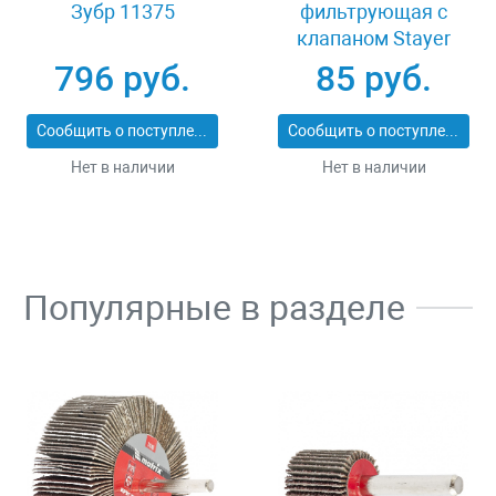
Зубр 11375
фильтрующая с
клапаном Stayer
MASTER 11116
796 руб.
85 руб.
Сообщить о поступлении
Сообщить о поступлении
Нет в наличии
Нет в наличии
Популярные в разделе