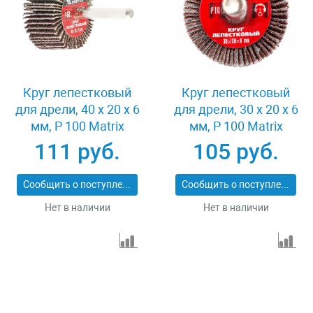
Круг лепестковый
Круг лепестковый
для дрели, 40 х 20 х 6
для дрели, 30 х 20 х 6
мм, P 100 Matrix
мм, P 100 Matrix
74168
74161
111 руб.
105 руб.
Сообщить о поступлении
Сообщить о поступлении
Нет в наличии
Нет в наличии