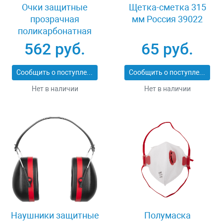
Очки защитные
Щетка-сметка 315
прозрачная
мм Россия 39022
поликарбонатная
монолинза ЗУБР
562 руб.
65 руб.
ЭКСПЕРТ 110310
Сообщить о поступлении
Сообщить о поступлении
Нет в наличии
Нет в наличии
Наушники защитные
Полумаска