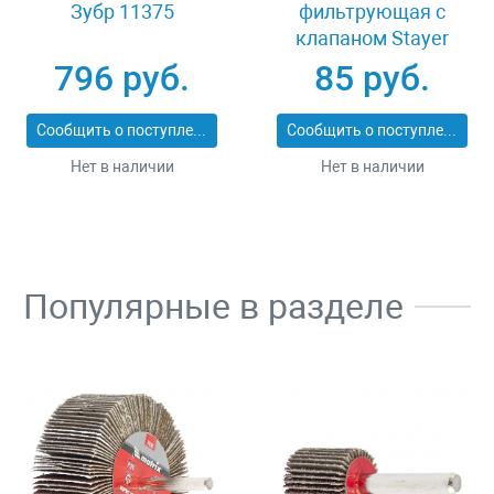
Зубр 11375
фильтрующая с
клапаном Stayer
MASTER 11116
796 руб.
85 руб.
Сообщить о поступлении
Сообщить о поступлении
Нет в наличии
Нет в наличии
Популярные в разделе