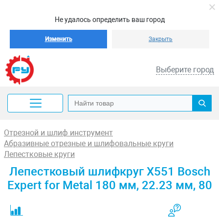
Не удалось определить ваш город
Изменить
Закрыть
Выберите город
Отрезной и шлиф инструмент
Абразивные отрезные и шлифовальные круги
Лепестковые круги
Лепестковый шлифкруг X551 Bosch
Expert for Metal 180 мм, 22.23 мм, 80