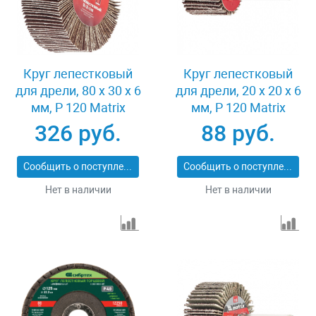
Круг лепестковый
Круг лепестковый
для дрели, 80 х 30 х 6
для дрели, 20 х 20 х 6
мм, P 120 Matrix
мм, P 120 Matrix
74146
74104
326 руб.
88 руб.
Сообщить о поступлении
Сообщить о поступлении
Нет в наличии
Нет в наличии