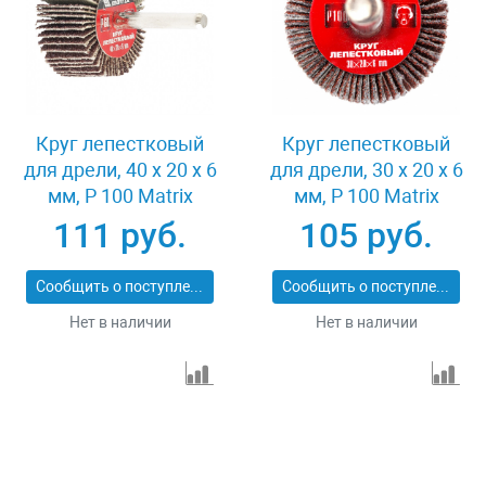
Круг лепестковый
Круг лепестковый
для дрели, 40 х 20 х 6
для дрели, 30 х 20 х 6
мм, P 100 Matrix
мм, P 100 Matrix
74168
74161
111 руб.
105 руб.
Сообщить о поступлении
Сообщить о поступлении
Нет в наличии
Нет в наличии