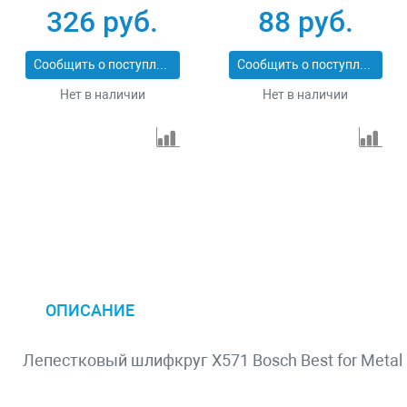
74146
74104
326 руб.
88 руб.
Сообщить о поступлении
Сообщить о поступлении
Нет в наличии
Нет в наличии
ОПИСАНИЕ
Лепестковый шлифкруг X571 Bosch Best for Metal 1