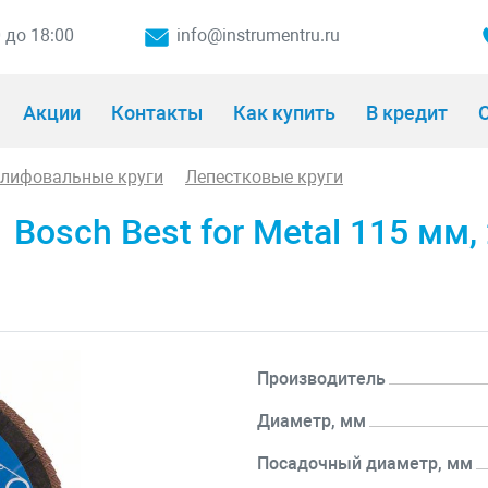
0 до 18:00
info@instrumentru.ru
Акции
Контакты
Как купить
В кредит
О
шлифовальные круги
Лепестковые круги
osch Best for Metal 115 мм, 
Производитель
Диаметр, мм
Посадочный диаметр, мм