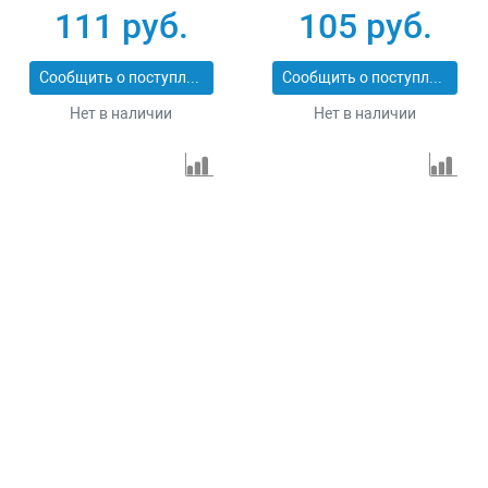
74168
74161
111 руб.
105 руб.
Сообщить о поступлении
Сообщить о поступлении
Нет в наличии
Нет в наличии