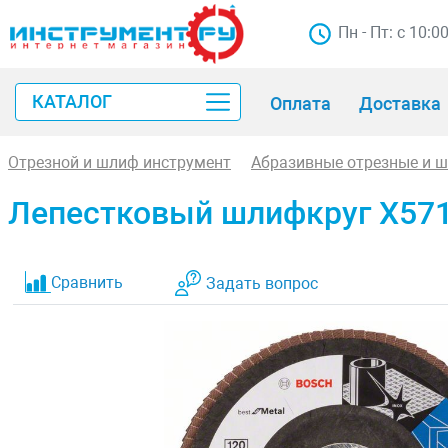
Пн - Пт: с 10:0
КАТАЛОГ
Оплата
Доставка
Отрезной и шлиф инструмент
Абразивные отрезные и 
Лепестковый шлифкруг X571 B
Сравнить
Задать вопрос