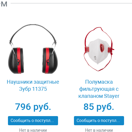
ем
Наушники защитные
Полумаска
Зубр 11375
фильтрующая с
клапаном Stayer
MASTER 11116
796 руб.
85 руб.
Сообщить о поступлении
Сообщить о поступлении
Нет в наличии
Нет в наличии