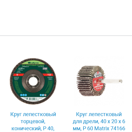
Круг лепестковый
Круг лепестковый
торцевой,
для дрели, 40 х 20 х 6
конический, Р 40,
мм, P 60 Matrix 74166