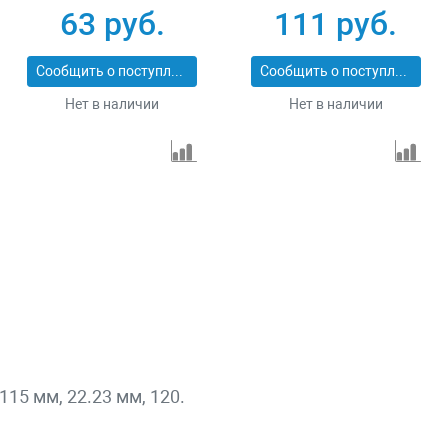
125 х 22.2 мм
63 руб.
111 руб.
Сибртех 74083
Сообщить о поступлении
Сообщить о поступлении
Нет в наличии
Нет в наличии
15 мм, 22.23 мм, 120.