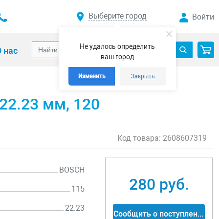
Выберите город
Войти
Не удалось определить
 нас
ваш город
Изменить
Закрыть
22.23 мм, 120
Код товара:
2608607319
BOSCH
280 руб.
115
22.23
Сообщить о поступлении