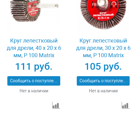
Круг лепестковый
Круг лепестковый
для дрели, 40 х 20 х 6
для дрели, 30 х 20 х 6
мм, P 100 Matrix
мм, P 100 Matrix
74168
74161
111 руб.
105 руб.
Сообщить о поступлении
Сообщить о поступлении
Нет в наличии
Нет в наличии