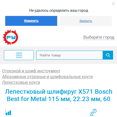
Не удалось определить ваш город
Изменить
Закрыть
Выберите город
Отрезной и шлиф инструмент
Абразивные отрезные и шлифовальные круги
Лепестковые круги
Лепестковый шлифкруг X571 Bosch
Best for Metal 115 мм, 22.23 мм, 60