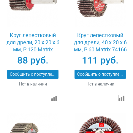
Круг лепестковый
Круг лепестковый
для дрели, 20 х 20 х 6
для дрели, 40 х 20 х 6
мм, P 120 Matrix
мм, P 60 Matrix 74166
74104
88 руб.
111 руб.
Сообщить о поступлении
Сообщить о поступлении
Нет в наличии
Нет в наличии