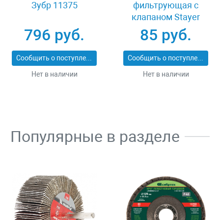
Зубр 11375
фильтрующая с
клапаном Stayer
MASTER 11116
796 руб.
85 руб.
Сообщить о поступлении
Сообщить о поступлении
Нет в наличии
Нет в наличии
Популярные в разделе