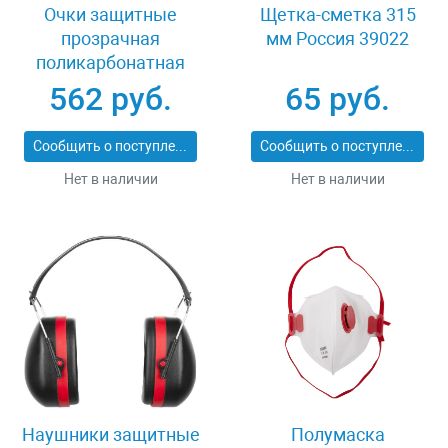
Очки защитные
Щетка-сметка 315
прозрачная
мм Россия 39022
поликарбонатная
монолинза ЗУБР
562 руб.
65 руб.
ЭКСПЕРТ 110310
Сообщить о поступлении
Сообщить о поступлении
Нет в наличии
Нет в наличии
Наушники защитные
Полумаска