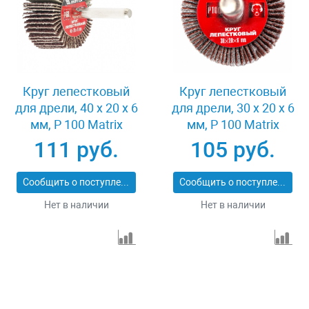
Круг лепестковый
Круг лепестковый
для дрели, 40 х 20 х 6
для дрели, 30 х 20 х 6
мм, P 100 Matrix
мм, P 100 Matrix
74168
74161
111 руб.
105 руб.
Сообщить о поступлении
Сообщить о поступлении
Нет в наличии
Нет в наличии