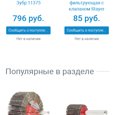
Зубр 11375
фильтрующая с
клапаном Stayer
MASTER 11116
796 руб.
85 руб.
Сообщить о поступлении
Сообщить о поступлении
Нет в наличии
Нет в наличии
Популярные в разделе