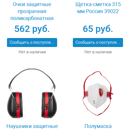
Очки защитные
Щетка-сметка 315
прозрачная
мм Россия 39022
поликарбонатная
монолинза ЗУБР
562 руб.
65 руб.
ЭКСПЕРТ 110310
Сообщить о поступлении
Сообщить о поступлении
Нет в наличии
Нет в наличии
Наушники защитные
Полумаска