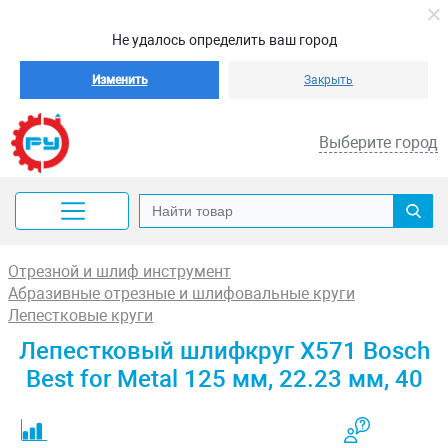
Не удалось определить ваш город
Изменить
Закрыть
Выберите город
Отрезной и шлиф инструмент
Абразивные отрезные и шлифовальные круги
Лепестковые круги
Лепестковый шлифкруг X571 Bosch
Best for Metal 125 мм, 22.23 мм, 40