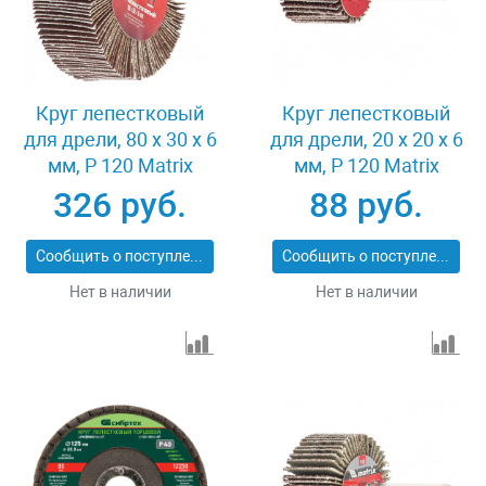
Круг лепестковый
Круг лепестковый
для дрели, 80 х 30 х 6
для дрели, 20 х 20 х 6
мм, P 120 Matrix
мм, P 120 Matrix
74146
74104
326 руб.
88 руб.
Сообщить о поступлении
Сообщить о поступлении
Нет в наличии
Нет в наличии