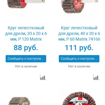
Круг лепестковый
Круг лепестковый
для дрели, 20 х 20 х 6
для дрели, 40 х 20 х 6
мм, P 120 Matrix
мм, P 60 Matrix 74166
74104
88 руб.
111 руб.
Сообщить о поступлении
Сообщить о поступлении
Нет в наличии
Нет в наличии