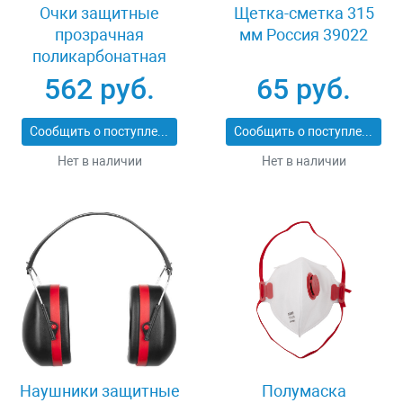
Очки защитные
Щетка-сметка 315
прозрачная
мм Россия 39022
поликарбонатная
монолинза ЗУБР
562 руб.
65 руб.
ЭКСПЕРТ 110310
Сообщить о поступлении
Сообщить о поступлении
Нет в наличии
Нет в наличии
Наушники защитные
Полумаска