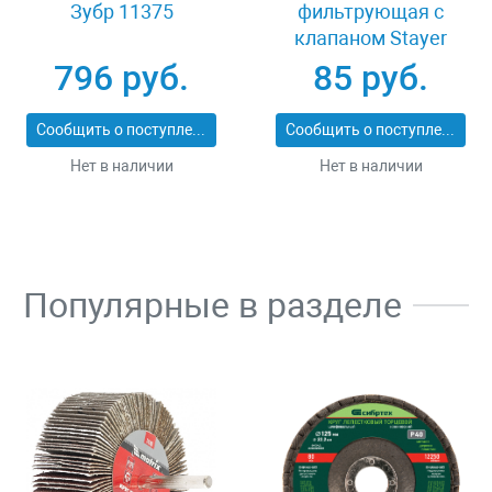
Зубр 11375
фильтрующая с
клапаном Stayer
MASTER 11116
796 руб.
85 руб.
Сообщить о поступлении
Сообщить о поступлении
Нет в наличии
Нет в наличии
Популярные в разделе