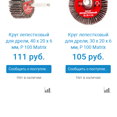
Круг лепестковый
Круг лепестковый
для дрели, 40 х 20 х 6
для дрели, 30 х 20 х 6
мм, P 100 Matrix
мм, P 100 Matrix
74168
74161
111 руб.
105 руб.
Сообщить о поступлении
Сообщить о поступлении
Нет в наличии
Нет в наличии