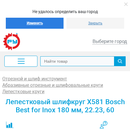
Не удалось определить ваш город
Изменить
Закрыть
Выберите город
Отрезной и шлиф инструмент
Абразивные отрезные и шлифовальные круги
Лепестковые круги
Лепестковый шлифкруг X581 Bosch
Best for Inox 180 мм, 22.23, 60