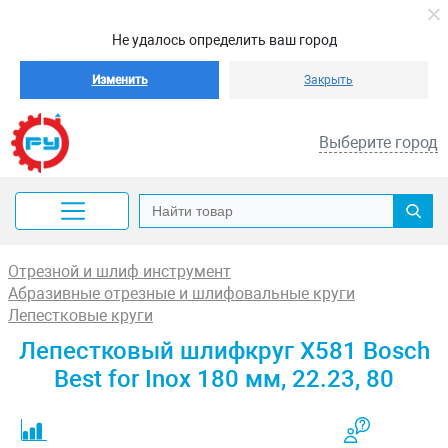
Не удалось определить ваш город
Изменить
Закрыть
Выберите город
Отрезной и шлиф инструмент
Абразивные отрезные и шлифовальные круги
Лепестковые круги
Лепестковый шлифкруг X581 Bosch
Best for Inox 180 мм, 22.23, 80