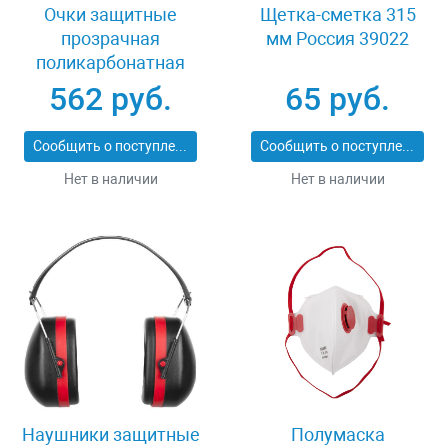
Очки защитные
Щетка-сметка 315
прозрачная
мм Россия 39022
поликарбонатная
монолинза ЗУБР
562 руб.
65 руб.
ЭКСПЕРТ 110310
Сообщить о поступлении
Сообщить о поступлении
Нет в наличии
Нет в наличии
Наушники защитные
Полумаска