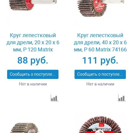
Круг лепестковый
Круг лепестковый
для дрели, 20 х 20 х 6
для дрели, 40 х 20 х 6
мм, P 120 Matrix
мм, P 60 Matrix 74166
74104
88 руб.
111 руб.
Сообщить о поступлении
Сообщить о поступлении
Нет в наличии
Нет в наличии