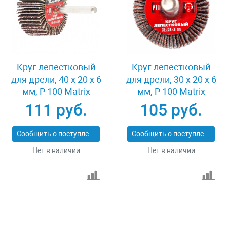
Круг лепестковый
Круг лепестковый
для дрели, 40 х 20 х 6
для дрели, 30 х 20 х 6
мм, P 100 Matrix
мм, P 100 Matrix
74168
74161
111 руб.
105 руб.
Сообщить о поступлении
Сообщить о поступлении
Нет в наличии
Нет в наличии