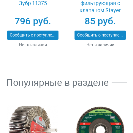
Зубр 11375
фильтрующая с
клапаном Stayer
MASTER 11116
796 руб.
85 руб.
Сообщить о поступлении
Сообщить о поступлении
Нет в наличии
Нет в наличии
Популярные в разделе