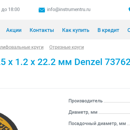
0 до 18:00
info@instrumentru.ru
Акции
Контакты
Как купить
В кредит
О
шлифовальные круги
Отрезные круги
5 х 1.2 х 22.2 мм Denzel 7376
Производитель
Диаметр, мм
Посадочный диаметр, мм