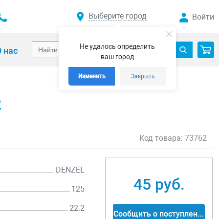
Выберите город
Войти
Не удалось определить
 нас
ваш город
Изменить
Закрыть
2
Код товара:
73762
DENZEL
45 руб.
125
22.2
Сообщить о поступлении