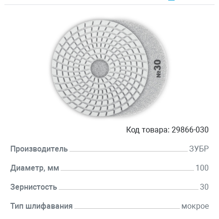
Код товара:
29866-030
Производитель
ЗУБР
Диаметр, мм
100
Зернистость
30
Тип шлифавания
мокрое