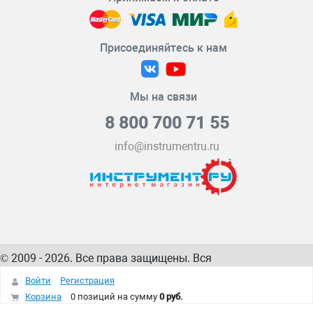
Присоединяйтесь к нам
Мы на связи
8 800 700 71 55
info@instrumentru.ru
© 2009 - 2026. Все права защищены. Вся
информация на сайте – собственность
ИнструментРУ
Войти
Регистрация
интернет-магазина
Корзина
0 позиций
на сумму
0 руб.