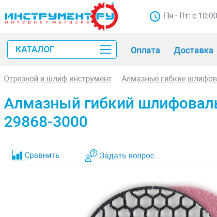
Пн - Пт: с 10:0
КАТАЛОГ
Оплата
Доставка
Отрезной и шлиф инструмент
Алмазные гибкие шлифов
Алмазный гибкий шлифоваль
29868-3000
Сравнить
Задать вопрос