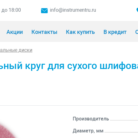
0 до 18:00
info@instrumentru.ru
Акции
Контакты
Как купить
В кредит
О
альные диски
ный круг для сухого шлифов
Производитель
Диаметр, мм