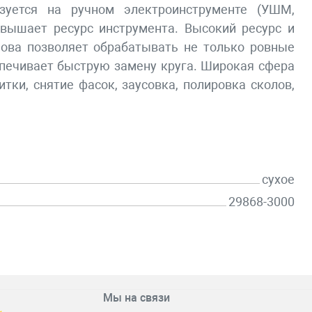
ьзуется на ручном электроинструменте (УШМ,
овышает ресурс инструмента. Высокий ресурс и
нова позволяет обрабатывать не только ровные
еспечивает быструю замену круга. Широкая сфера
тки, снятие фасок, заусовка, полировка сколов,
сухое
29868-3000
Мы на связи