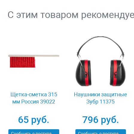
С этим товаром рекоменду
Щетка-сметка 315
Наушники защитные
мм Россия 39022
Зубр 11375
65 руб.
796 руб.
Сообщить о поступлении
Сообщить о поступлении