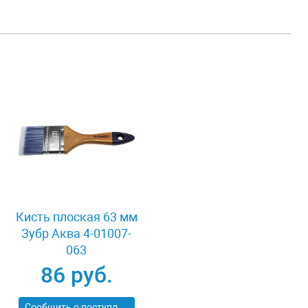
Кисть плоская 63 мм
Зубр Аква 4-01007-
063
86 руб.
Сообщить о поступлении