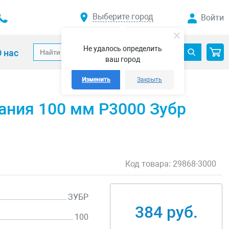
Выберите город
Войти
Не удалось определить
 нас
ваш город
Изменить
Закрыть
ания 100 мм Р3000 Зубр
Код товара:
29868-3000
ЗУБР
384 руб.
100