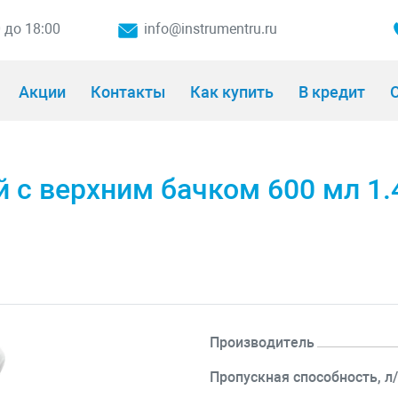
0 до 18:00
info@instrumentru.ru
Акции
Контакты
Как купить
В кредит
О
 c верхним бачком 600 мл 1
Производитель
Пропускная способность, л