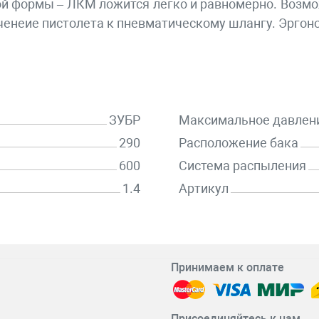
й формы – ЛКМ ложится легко и равномерно. Возмож
енеие пистолета к пневматическому шлангу. Эргоно
ЗУБР
Максимальное давлени
290
Расположение бака
600
Система распыления
1.4
Артикул
Принимаем к оплате
Присоединяйтесь к нам