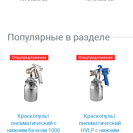
Популярные в разделе
Спецпредложение
Спецпредложение
Краскопульт
Краскопульт
пневматический c
пневматический
нижним бачком 1000
HVLP c нижним