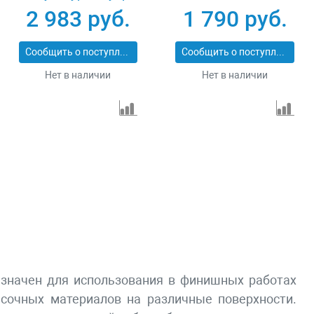
МАСТЕР МКП 600
0.75 л, сопло D 1.2,
2 983 руб.
1 790 руб.
06466
1.5 и 1.8 мм Matrix
57317
Сообщить о поступлении
Сообщить о поступлении
Нет в наличии
Нет в наличии
азначен для использования в финишных работах
асочных материалов на различные поверхности.