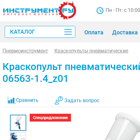
Пн - Пт: с 10:0
КАТАЛОГ
Оплата
Доставка
Пневмоинструмент
Краскопульты пневматические
Краскопульт пневматический
06563-1.4_z01
Сравнить
Задать вопрос
Спецпредложение