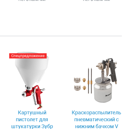
Спецпредложение
Картушный
Краскораспылитель
пистолет для
пневматический с
штукатурки Зубр
нижним бачком V