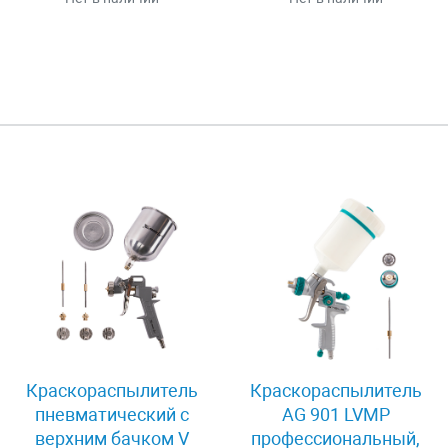
Краскораспылитель
Краскораспылитель
пневматический с
AG 901 LVMP
верхним бачком V
профессиональный,