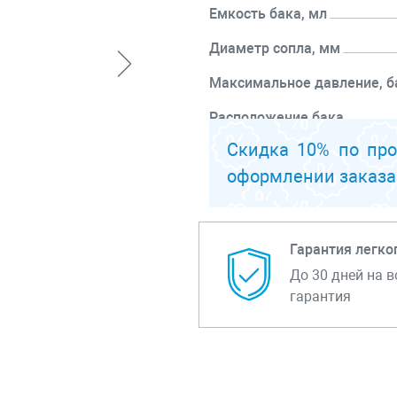
Емкость бака, мл
Диаметр сопла, мм
Максимальное давление, б
Расположение бака
Скидка 10% по пр
Система распыления
оформлении заказа
Перейти к описанию
Гарантия легко
До 30 дней на в
гарантия