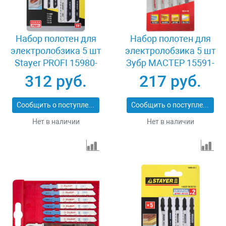
Набор полотен для
Набор полотен для
электролобзика 5 шт
электролобзика 5 шт
Stayer PROFI 15980-
Зубр МАСТЕР 15591-
H5-3
H5
312 руб.
217 руб.
Сообщить о поступлении
Сообщить о поступлении
Нет в наличии
Нет в наличии