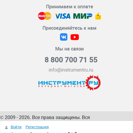
Принимаем к оплате
Присоединяйтесь к нам
Мы на связи
8 800 700 71 55
info@instrumentru.ru
© 2009 - 2026. Все права защищены. Вся
информация на сайте – собственность
ИнструментРУ
Войти
Регистрация
интернет-магазина