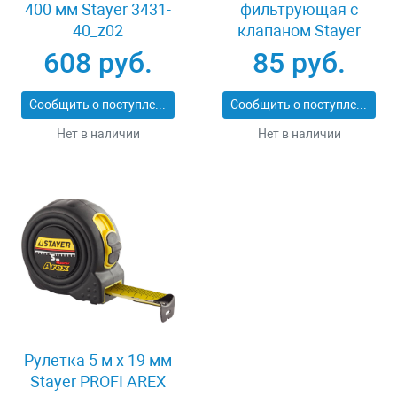
400 мм Stayer 3431-
фильтрующая с
40_z02
клапаном Stayer
MASTER 11116
608 руб.
85 руб.
Сообщить о поступлении
Сообщить о поступлении
Нет в наличии
Нет в наличии
Рулетка 5 м x 19 мм
Stayer PROFI AREX