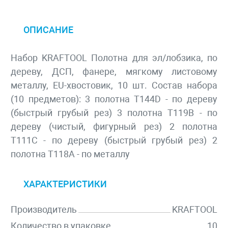
ОПИСАНИЕ
Набор KRAFTOOL Полотна для эл/лобзика, по
дереву, ДСП, фанере, мягкому листовому
металлу, EU-хвостовик, 10 шт. Состав набора
(10 предметов): 3 полотна T144D - по дереву
(быстрый грубый рез) 3 полотна T119B - по
дереву (чистый, фигурный рез) 2 полотна
T111C - по дереву (быстрый грубый рез) 2
полотна T118A - по металлу
ХАРАКТЕРИСТИКИ
Производитель
KRAFTOOL
Количество в упаковке
10