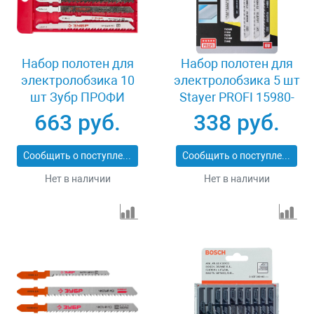
Набор полотен для
Набор полотен для
электролобзика 10
электролобзика 5 шт
шт Зубр ПРОФИ
Stayer PROFI 15980-
15586-H10
H5-2
663 руб.
338 руб.
Сообщить о поступлении
Сообщить о поступлении
Нет в наличии
Нет в наличии