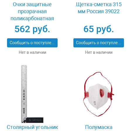
Очки защитные
Щетка-сметка 315
прозрачная
мм Россия 39022
поликарбонатная
монолинза ЗУБР
562 руб.
65 руб.
ЭКСПЕРТ 110310
Сообщить о поступлении
Сообщить о поступлении
Нет в наличии
Нет в наличии
Столярный угольник
Полумаска