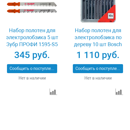
Набор полотен для
Набор полотен для
электролобзика 5 шт
электролобзика по
Зубр ПРОФИ 1595-S5
дереву 10 шт Bosch
2607010146
345 руб.
1 110 руб.
Сообщить о поступлении
Сообщить о поступлении
Нет в наличии
Нет в наличии