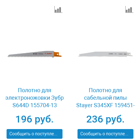
Полотно для
Полотно для
электроножовки Зубр
сабельной пилы
S644D 155704-13
Stayer S345XF 159451-
4.3
196 руб.
236 руб.
Сообщить о поступлении
Сообщить о поступлении