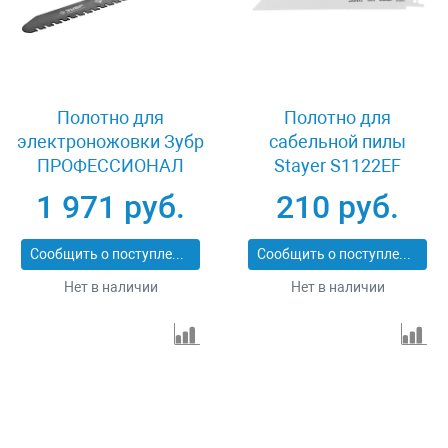
Полотно для
Полотно для
электроножовки Зубр
сабельной пилы
ПРОФЕССИОНАЛ
Stayer S1122EF
159772-20
159459-18
1 971 руб.
210 руб.
Сообщить о поступлении
Сообщить о поступлении
Нет в наличии
Нет в наличии