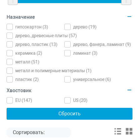
Назначение
гипсокартон (
3
)
дерево (
19
)
дерево, древесные плиты (
57
)
дерево, пластик (
13
)
дерево, фанера, ламинат (
9
)
керамика (
2
)
ламинат (
3
)
металл (
51
)
металл и полимерные материалы (
1
)
пластик (
2
)
универсальное (
6
)
Хвостовик
EU (
147
)
US (
20
)