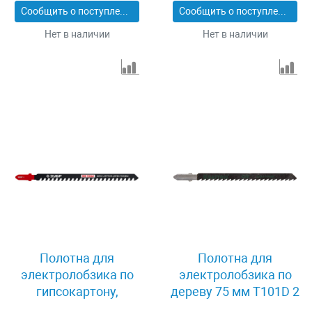
Сообщить о поступлении
Сообщить о поступлении
Нет в наличии
Нет в наличии
Полотна для
Полотна для
электролобзика по
электролобзика по
гипсокартону,
дереву 75 мм T101D 2
кирпичу, оргстеклу
шт Kraftool 159511-4