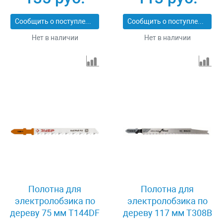
1.1_z01
Сообщить о поступлении
Сообщить о поступлении
Нет в наличии
Нет в наличии
Полотна для
Полотна для
электролобзика по
электролобзика по
дереву 75 мм T144DF
дереву 117 мм T308B