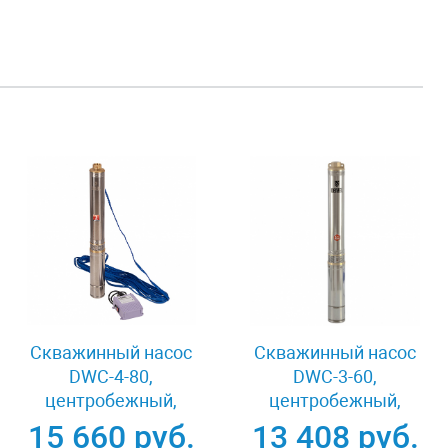
Скважинный насос
Скважинный насос
DWC-4-80,
DWC-3-60,
центробежный,
центробежный,
диаметр 4", 1500 Вт,
диаметр 3", 800 Вт,
15 660 руб.
13 408 руб.