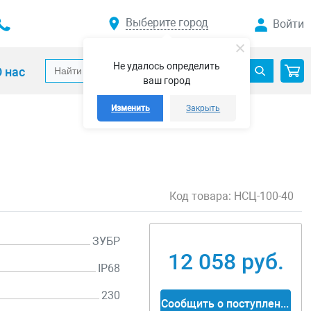
Выберите город
Войти
Не удалось определить
 нас
ваш город
Изменить
Закрыть
Код товара:
НСЦ-100-40
ЗУБР
12 058 руб.
IP68
230
Сообщить о поступлении