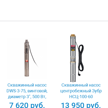
Скважинный насос
Скважинный насос
DWS-3-75, винтовой,
центробежный Зубр
диаметр 3", 500 Вт,
НСЦ-100-60
1600 л/ч, напор 75 м
7 620 руб.
13 950 руб.