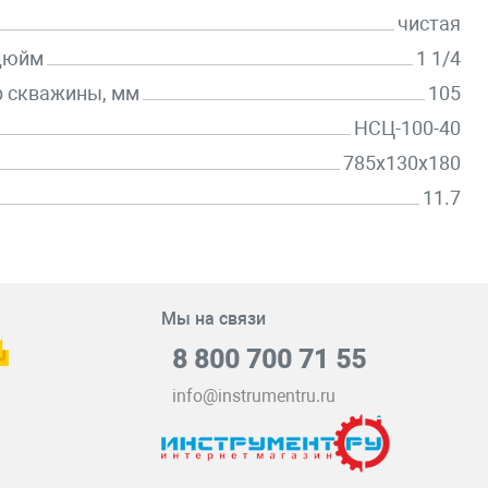
чистая
 дюйм
1 1/4
 скважины, мм
105
НСЦ-100-40
785х130х180
11.7
Мы на связи
8 800 700 71 55
info@instrumentru.ru