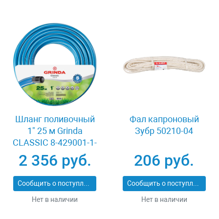
Шланг поливочный
Фал капроновый
1" 25 м Grinda
Зубр 50210-04
CLASSIC 8-429001-1-
25_z02
2 356 руб.
206 руб.
Сообщить о поступлении
Сообщить о поступлении
Нет в наличии
Нет в наличии