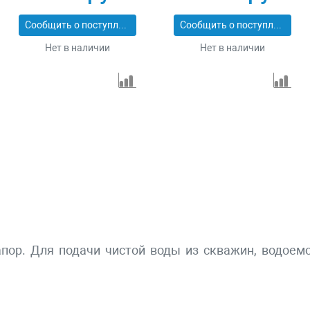
Denzel 97250
Сообщить о поступлении
Сообщить о поступлении
Нет в наличии
Нет в наличии
пор. Для подачи чистой воды из скважин, водоем