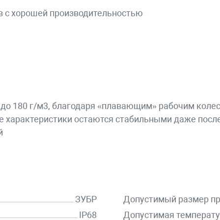
в с хорошей производительностью
 до 180 г/м3, благодаря «плавающим» рабочим коле
е характеристики остаются стабильными даже посл
й
ЗУБР
Допустимый размер пр
IP68
Допустимая температу