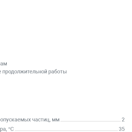
сам
е продолжительной работы
опускаемых частиц, мм
2
ра, °C
35