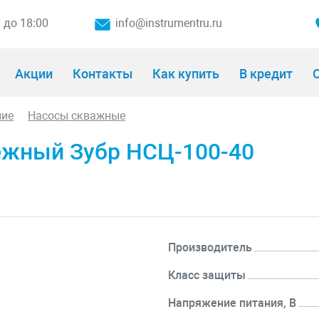
0 до 18:00
info@instrumentru.ru
Акции
Контакты
Как купить
В кредит
О
ние
Насосы скважные
ежный Зубр НСЦ-100-40
Производитель
Класс защиты
Напряжение питания, В