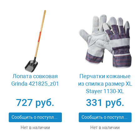
Лопата совковая
Перчатки кожаные
Grinda 421825_z01
из спилка размер XL
Stayer 1130-XL
727 руб.
331 руб.
Сообщить о поступлении
Сообщить о поступлении
Нет в наличии
Нет в наличии