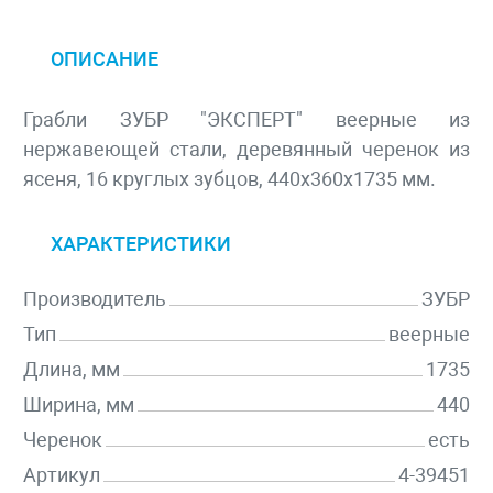
ОПИСАНИЕ
Грабли ЗУБР "ЭКСПЕРТ" веерные из
нержавеющей стали, деревянный черенок из
ясеня, 16 круглых зубцов, 440х360х1735 мм.
ХАРАКТЕРИСТИКИ
Производитель
ЗУБР
Тип
веерные
Длина, мм
1735
Ширина, мм
440
Черенок
есть
Артикул
4-39451