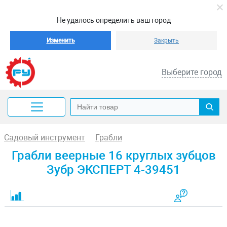
Не удалось определить ваш город
Изменить
Закрыть
Выберите город
Садовый инструмент
Грабли
Грабли веерные 16 круглых зубцов
Зубр ЭКСПЕРТ 4-39451