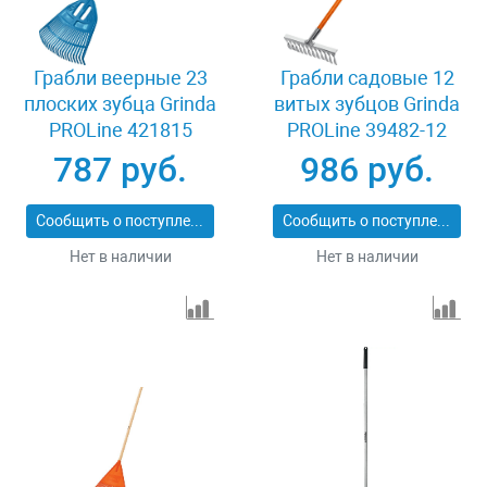
Грабли веерные 23
Грабли садовые 12
плоских зубца Grinda
витых зубцов Grinda
PROLine 421815
PROLine 39482-12
787 руб.
986 руб.
Сообщить о поступлении
Сообщить о поступлении
Нет в наличии
Нет в наличии