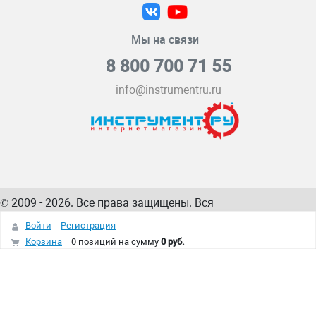
Мы на связи
8 800 700 71 55
info@instrumentru.ru
© 2009 - 2026. Все права защищены. Вся
информация на сайте – собственность
ИнструментРУ
Войти
Регистрация
интернет-магазина
Корзина
0 позиций
на сумму
0 руб.