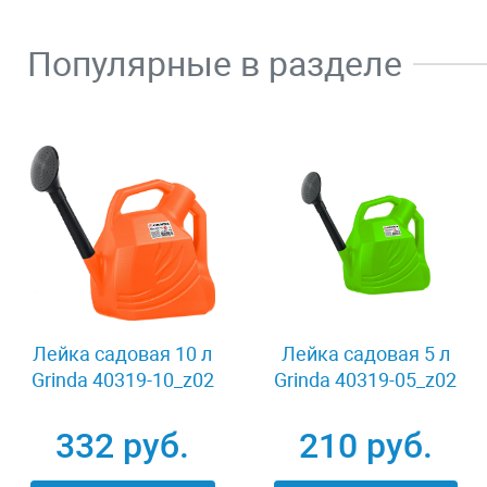
Популярные в разделе
Лейка садовая 10 л
Лейка садовая 5 л
Grinda 40319-10_z02
Grinda 40319-05_z02
332 руб.
210 руб.