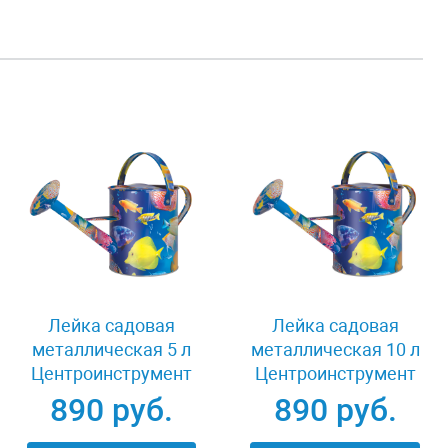
Лейка садовая
Лейка садовая
металлическая 5 л
металлическая 10 л
Центроинструмент
Центроинструмент
Рыбки 1038-5-12
Рыбки 1037-10-12
890 руб.
890 руб.