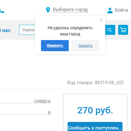
Выберите город
Войти
Не удалось определить
 нас
ваш город
Изменить
Закрыть
Код товара:
40319-08_z02
GRINDA
270 руб.
8
Сообщить о поступлении