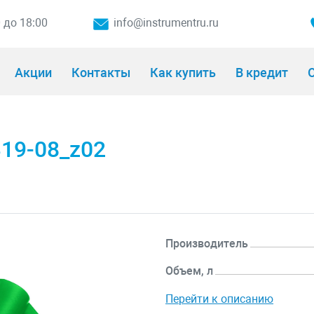
0 до 18:00
info@instrumentru.ru
Акции
Контакты
Как купить
В кредит
О
319-08_z02
Производитель
Объем, л
Перейти к описанию