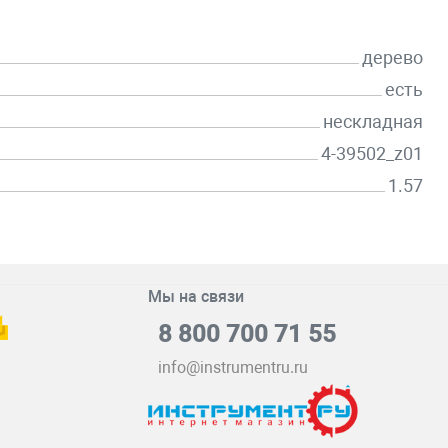
дерево
есть
нескладная
4-39502_z01
1.57
Мы на связи
8 800 700 71 55
info@instrumentru.ru