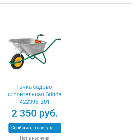
Тачка садово-
строительная Grinda
422396_z01
2 350 руб.
Сообщить о поступлении
Нет в наличии