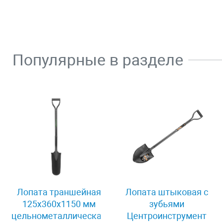
Популярные в разделе
Лопата траншейная
Лопата штыковая с
125х360х1150 мм
зубьями
цельнометаллическая
Центроинструмент