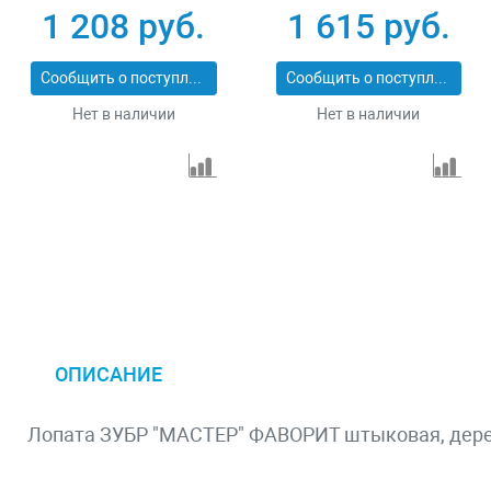
Сибртех 61474
Кузбасс 1545
1 208 руб.
1 615 руб.
Сообщить о поступлении
Сообщить о поступлении
Нет в наличии
Нет в наличии
ОПИСАНИЕ
Лопата ЗУБР "МАСТЕР" ФАВОРИТ штыковая, дерев