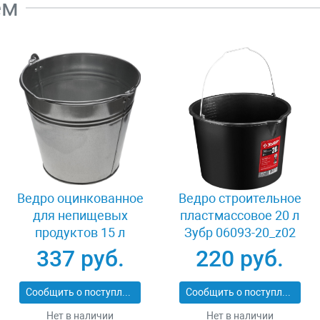
ем
Ведро оцинкованное
Ведро строительное
для непищевых
пластмассовое 20 л
продуктов 15 л
Зубр 06093-20_z02
Россия 39300-15
337 руб.
220 руб.
Сообщить о поступлении
Сообщить о поступлении
Нет в наличии
Нет в наличии