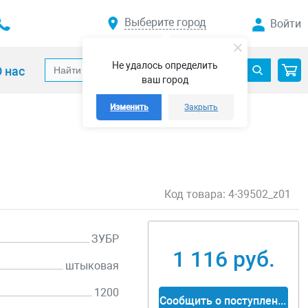
Выберите город
Войти
Не удалось определить
 нас
ваш город
Изменить
Закрыть
Код товара:
4-39502_z01
ЗУБР
1 116 руб.
штыковая
1200
Сообщить о поступлении