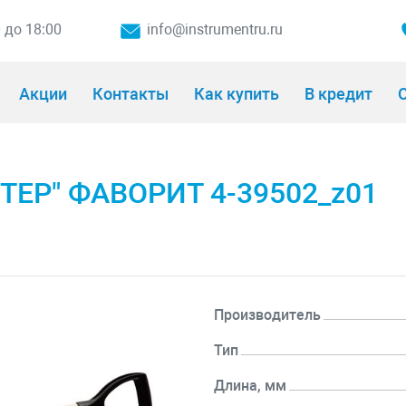
0 до 18:00
info@instrumentru.ru
Акции
Контакты
Как купить
В кредит
О
ТЕР" ФАВОРИТ 4-39502_z01
Производитель
Тип
Длина, мм