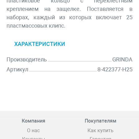
пластиковое кольцо с перехлестным
креплением на защелке. Поставляется в
наборах, каждый из которых включает 25
пластмассовых клипс.
ХАРАКТЕРИСТИКИ
Производитель
GRINDA
Артикул
8-422377-H25
Компания
Покупателям
О нас
Как купить