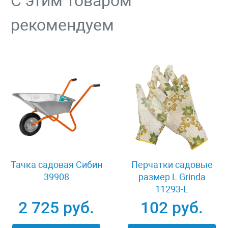
С этим товаром
рекомендуем
Тачка садовая Сибин
Перчатки садовые
39908
размер L Grinda
11293-L
2 725 руб.
102 руб.