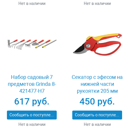
Нет в наличии
Нет в наличии
Набор садовый 7
Секатор с эфесом на
предметов Grinda 8-
нижней части
421477-H7
рукоятки 205 мм
Grinda 8-423221
617 руб.
450 руб.
Сообщить о поступлении
Сообщить о поступлении
Нет в наличии
Нет в наличии