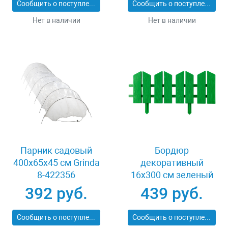
Сообщить о поступлении
Сообщить о поступлении
Нет в наличии
Нет в наличии
Парник садовый
Бордюр
400х65х45 см Grinda
декоративный
8-422356
16х300 см зеленый
Grinda 422225-G
392 руб.
439 руб.
Сообщить о поступлении
Сообщить о поступлении