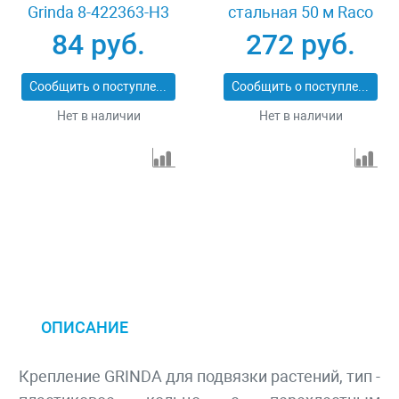
Grinda 8-422363-H3
стальная 50 м Raco
42359-53645H
84 руб.
272 руб.
Сообщить о поступлении
Сообщить о поступлении
Нет в наличии
Нет в наличии
ОПИСАНИЕ
Крепление GRINDA для подвязки растений, тип -