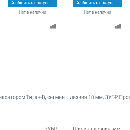
Сообщить о поступлении
Сообщить о поступлении
Нет в наличии
Нет в наличии
сатором Титан-В, сегмент. лезвия 18 мм, ЗУБР Про
ЗУБР
Ширина лезвия, мм