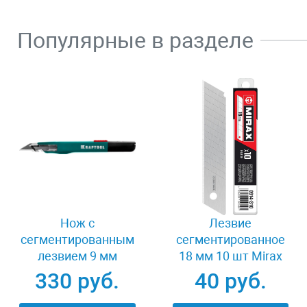
Популярные в разделе
Нож с
Лезвие
сегментированным
сегментированное
лезвием 9 мм
18 мм 10 шт Mirax
Kraftool 09192
0914-S10
330 руб.
40 руб.