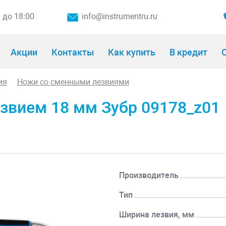
0 до 18:00
info@instrumentru.ru
Акции
Контакты
Как купить
В кредит
О
ия
Ножи со сменными лезвиями
звием 18 мм Зубр 09178_z01
Производитель
Тип
Ширина лезвия, мм