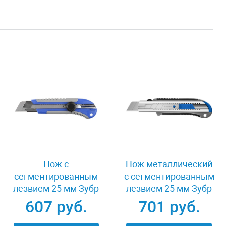
Нож с
Нож металлический
сегментированным
с сегментированным
лезвием 25 мм Зубр
лезвием 25 мм Зубр
ПРОФИ 09175
09180
607 руб.
701 руб.