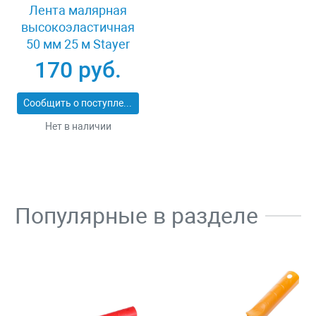
Лента малярная
высокоэластичная
50 мм 25 м Stayer
12123-50-25
170 руб.
Сообщить о поступлении
Нет в наличии
Популярные в разделе