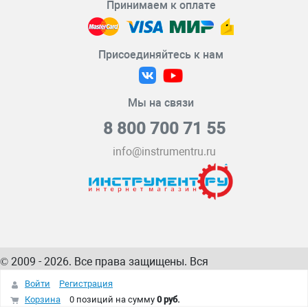
Принимаем к оплате
Присоединяйтесь к нам
Мы на связи
8 800 700 71 55
info@instrumentru.ru
© 2009 - 2026. Все права защищены. Вся
информация на сайте – собственность
ИнструментРУ
Войти
Регистрация
интернет-магазина
Корзина
0 позиций
на сумму
0 руб.