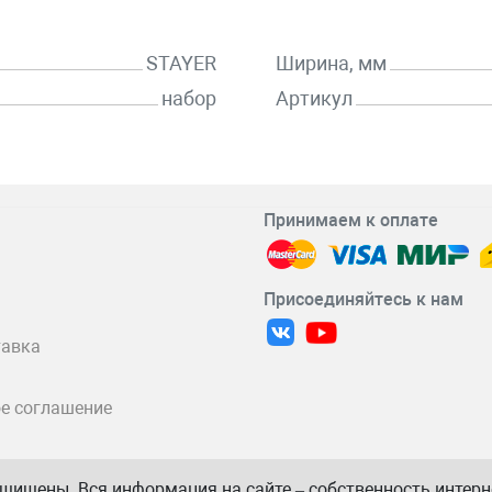
STAYER
Ширина, мм
набор
Артикул
Принимаем к оплате
Присоединяйтесь к нам
тавка
е соглашение
защищены. Вся информация на сайте – собственность интер