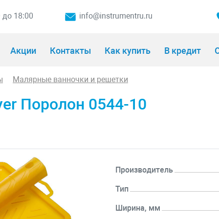
0 до 18:00
info@instrumentru.ru
Акции
Контакты
Как купить
В кредит
О
ы
Малярные ванночки и решетки
yer Поролон 0544-10
Производитель
Тип
Ширина, мм