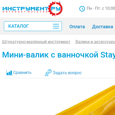
Пн - Пт: с 10:0
КАТАЛОГ
Оплата
Доставка
Штукатурно-малярный инструмент
Валики и аксессуар
Мини-валик с ванночкой Sta
Сравнить
Задать вопрос