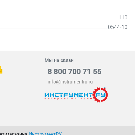
110
0544-10
Мы на связи
8 800 700 71 55
info@instrumentru.ru
нет-магазина
ИнструментРУ