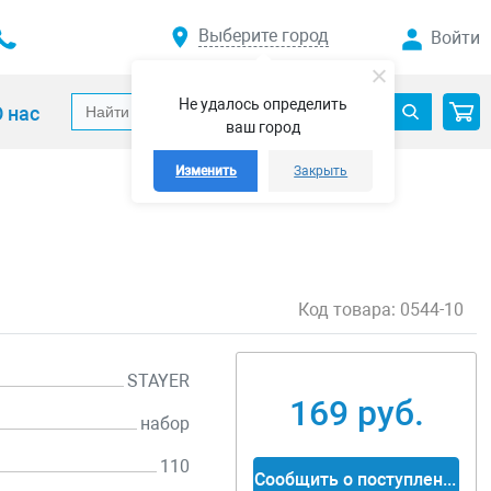
Выберите город
Войти
Не удалось определить
 нас
ваш город
Изменить
Закрыть
Код товара:
0544-10
STAYER
169 руб.
набор
110
Сообщить о поступлении