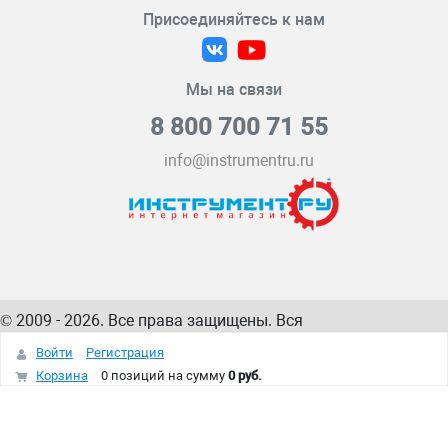
Присоединяйтесь к нам
Мы на связи
8 800 700 71 55
info@instrumentru.ru
© 2009 - 2026. Все права защищены. Вся
информация на сайте – собственность
ИнструментРУ
Войти
Регистрация
интернет-магазина
Корзина
0 позиций
на сумму
0 руб.