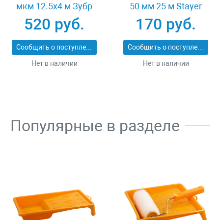
мкм 12.5x4 м Зубр
50 мм 25 м Stayer
12257-15-12
12123-50-25
520 руб.
170 руб.
Сообщить о поступлении
Сообщить о поступлении
Нет в наличии
Нет в наличии
Популярные в разделе