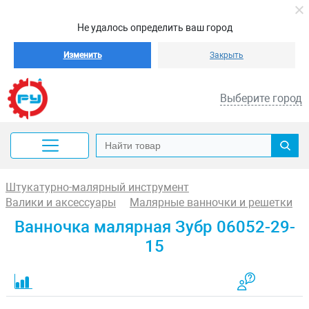
Не удалось определить ваш город
Изменить
Закрыть
Выберите город
Штукатурно-малярный инструмент
Валики и аксессуары
Малярные ванночки и решетки
Ванночка малярная Зубр 06052-29-
15