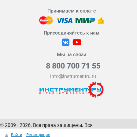
Принимаем к оплате
Присоединяйтесь к нам
Мы на связи
8 800 700 71 55
info@instrumentru.ru
© 2009 - 2026. Все права защищены. Вся
информация на сайте – собственность
ИнструментРУ
Войти
Регистрация