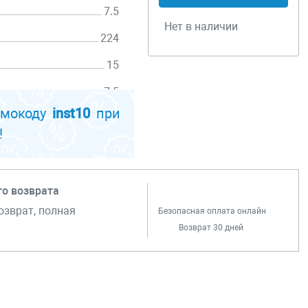
7.5
Нет в наличии
224
15
равке,
7.5
омокоду
inst10
при
!
го возврата
озврат, полная
Безопасная оплата онлайн
Возврат 30 дней