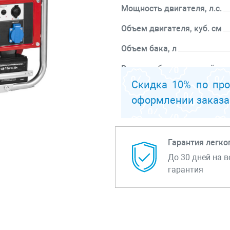
Мощность двигателя, л.с.
Объем двигателя, куб. см
Объем бака, л
Время работы на одной зап
ч
Скидка 10% по пр
оформлении заказа
Перейти к описанию
Гарантия легко
До 30 дней на в
гарантия