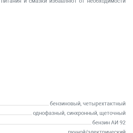
питания и смазки избавляют от необходимости
бензиновый, четырехтактный
однофазный, синхронный, щеточный
бензин АИ 92
ручной/электрический