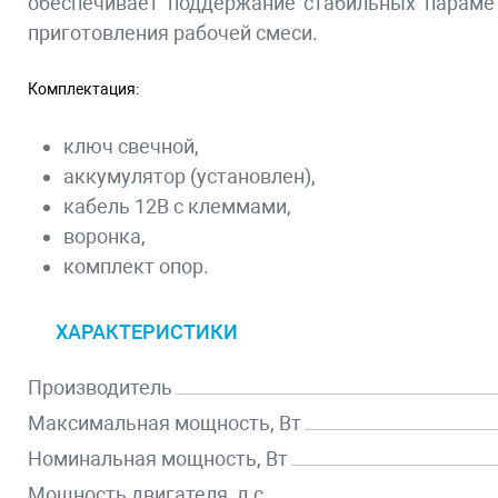
обеспечивает поддержание стабильных параме
приготовления рабочей смеси.
Комплектация:
ключ свечной,
аккумулятор (установлен),
кабель 12В с клеммами,
воронка,
комплект опор.
ХАРАКТЕРИСТИКИ
Производитель
Максимальная мощность, Вт
Номинальная мощность, Вт
Мощность двигателя, л.с.