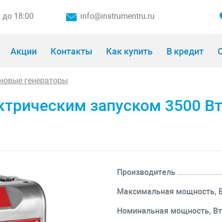
0 до 18:00
info@instrumentru.ru
Акции
Контакты
Как купить
В кредит
О
новые генераторы
ктрическим запуском 3500 В
Производитель
Максимальная мощность, 
Номинальная мощность, В