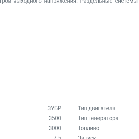
тров выходного напряжения. Раздельные системы 
ЗУБР
Тип двигателя
3500
Тип генератора
3000
Топливо
7.5
Запуск