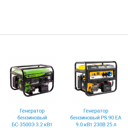
Генератор
Генератор
бензиновый
бензиновый PS 90 EA
БС-3500Э 3.2 кВт
9.0 кВт 230В 25 л