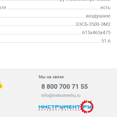
кте
есть
воздушное
ЗЭСБ-3500-ЭМ2
615х465х475
51.6
Мы на связи
8 800 700 71 55
info@instrumentru.ru