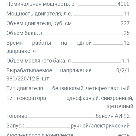
Номинальная мощность, Вт
4000
Мощность двигателя, л.с.
11
Объем двигателя, куб. см
337
Объем бака, л
25
Время работы на одной
12
заправке, ч
Объем масляного бака, л
1.1
Вырабатываемое напряжение
0/2/1
380/220/12 В, шт
Тип двигателя
бензиновый, четырехтактный
Тип генератора
однофазный, синхронный,
щеточный
Топливо
бензин АИ 92
Запуск
ручной/электрический
Аккумулятор в комплекте
есть