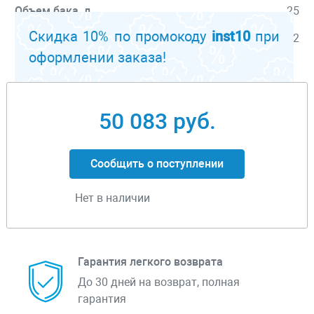
Объем бака, л
25
Скидка 10% по промокоду
inst10
при
Время работы на одной заправке, ч
12
оформлении заказа!
Перейти к описанию
50 083 руб.
Сообщить о поступлении
Нет в наличии
Гарантия легкого возврата
До 30 дней на возврат, полная
гарантия