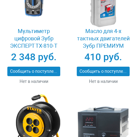
Мультиметр
Масло для 4-х
цифровой Зубр
тактных двигателей
ЭКСПЕРТ ТХ-810-Т
Зубр ПРЕМИУМ
59810
ЗМД-4Т
2 348 руб.
410 руб.
Сообщить о поступлении
Сообщить о поступлении
Нет в наличии
Нет в наличии