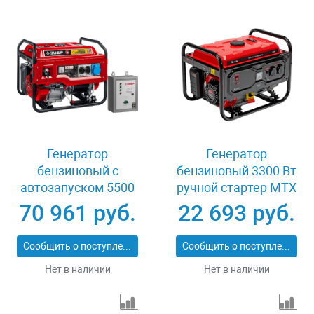
Генератор
Генератор
бензиновый с
бензиновый 3300 Вт
автозапуском 5500
ручной стартер MTX
Вт Зубр СБА-5500
RS-4000 946115
70 961 руб.
22 693 руб.
Сообщить о поступлении
Сообщить о поступлении
Нет в наличии
Нет в наличии