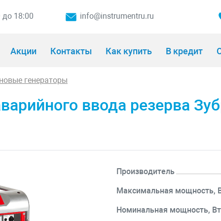
0 до 18:00
info@instrumentru.ru
Акции
Контакты
Как купить
В кредит
О
новые генераторы
 аварийного ввода резерва З
Производитель
Максимальная мощность, 
Номинальная мощность, В