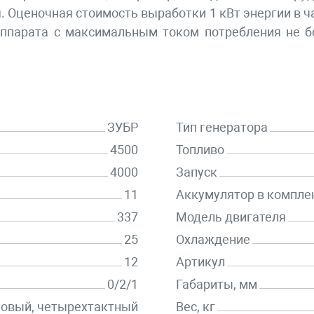
ценочная стоимость выработки 1 кВт энергии в час
аппарата с максимальным током потребления не б
ЗУБР
Тип генератора
4500
Топливо
4000
Запуск
11
Аккумулятор в компле
337
Модель двигателя
25
Охлаждение
12
Артикул
0/2/1
Габариты, мм
новый, четырехтактный
Вес, кг