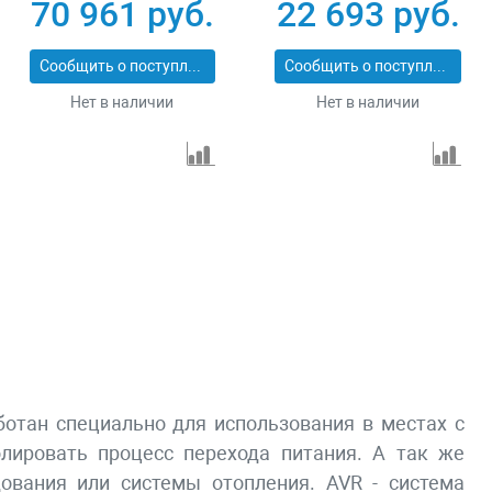
Вт Зубр СБА-5500
RS-4000 946115
70 961 руб.
22 693 руб.
Сообщить о поступлении
Сообщить о поступлении
Нет в наличии
Нет в наличии
ботан специально для использования в местах с
лировать процесс перехода питания. А так же
ования или системы отопления. AVR - система