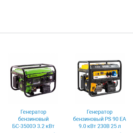
Генератор
Генератор
бензиновый
бензиновый PS 90 EA
БС-3500Э 3.2 кВт
9.0 кВт 230В 25 л