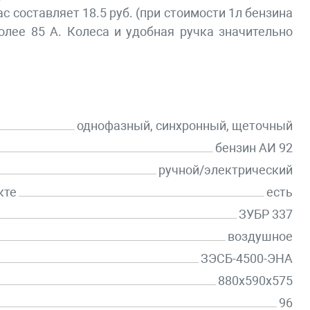
 составляет 18.5 руб. (при стоимости 1л бензина
олее 85 А. Колеса и удобная ручка значительно
однофазный, синхронный, щеточный
бензин АИ 92
ручной/электрический
кте
есть
ЗУБР 337
воздушное
ЗЭСБ-4500-ЭНА
880х590х575
96