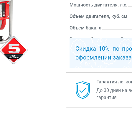
Мощность двигателя, л.с.
Объем двигателя, куб. см
Объем бака, л
Время работы на одной зап
ч
Скидка 10% по пр
оформлении заказа
Перейти к описанию
Гарантия легко
До 30 дней на в
гарантия