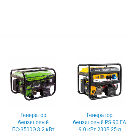
Генератор
Генератор
бензиновый
бензиновый PS 90 EA
БС-3500Э 3.2 кВт
9.0 кВт 230В 25 л