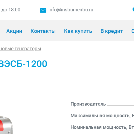
0 до 18:00
info@instrumentru.ru
Акции
Контакты
Как купить
В кредит
О
новые генераторы
 ЗЭСБ-1200
Производитель
Максимальная мощность, 
Номинальная мощность, В