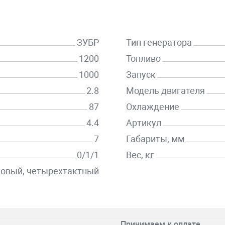
ЗУБР
Тип генератора
1200
Топливо
1000
Запуск
2.8
Модель двигателя
87
Охлаждение
4.4
Артикул
7
Габариты, мм
0/1/1
Вес, кг
новый, четырехтактный
Принимаем к оплате