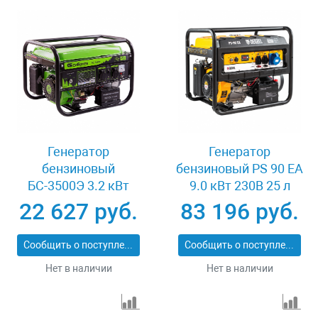
Генератор
Генератор
бензиновый
бензиновый PS 90 EA
БС-3500Э 3.2 кВт
9.0 кВт 230В 25 л
230В 4-х тактный 15 л
коннектор
22 627 руб.
83 196 руб.
электростартер
автоматики
Сибртех 94538
электростартер
Сообщить о поступлении
Сообщить о поступлении
Denzel 946934
Нет в наличии
Нет в наличии