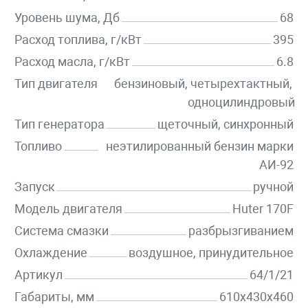
Уровень шума, Дб
68
Расход топлива, г/кВт
395
Расход масла, г/кВт
6.8
Тип двигателя
бензиновый, четырехтактный,
одноцилиндровый
Тип генератора
щеточный, синхронный
Топливо
неэтилированный бензин марки
АИ-92
Запуск
ручной
Модель двигателя
Huter 170F
Система смазки
разбрызгиванием
Охлаждение
воздушное, принудительное
Артикул
64/1/21
Габариты, мм
610х430х460