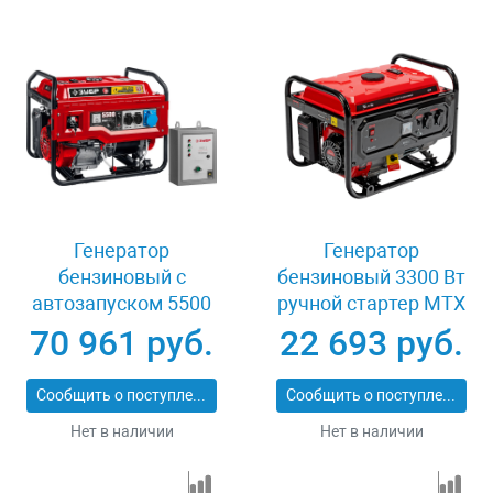
Генератор
Генератор
бензиновый с
бензиновый 3300 Вт
автозапуском 5500
ручной стартер MTX
Вт Зубр СБА-5500
RS-4000 946115
70 961 руб.
22 693 руб.
Сообщить о поступлении
Сообщить о поступлении
Нет в наличии
Нет в наличии