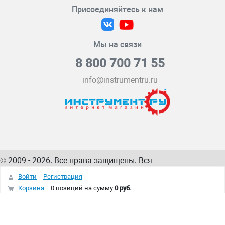
Присоединяйтесь к нам
Мы на связи
8 800 700 71 55
info@instrumentru.ru
© 2009 - 2026. Все права защищены. Вся
информация на сайте – собственность
ИнструментРУ
Войти
Регистрация
интернет-магазина
Корзина
0 позиций
на сумму
0 руб.