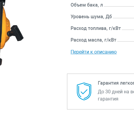
Объем бака, л
Уровень шума, Дб
Расход топлива, г/кВт
Расход масла, г/кВт
Перейти к описанию
Гарантия легко
До 30 дней на в
гарантия