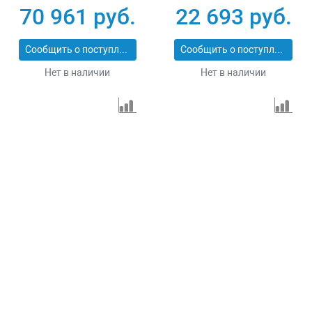
Вт Зубр СБА-5500
RS-4000 946115
70 961 руб.
22 693 руб.
Сообщить о поступлении
Сообщить о поступлении
Нет в наличии
Нет в наличии