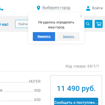
Выберите город
Войти
Не удалось определить
 нас
ваш город
Изменить
Закрыть
Код товара:
64/1/1
HUTER
11 490 руб.
Вт
950
т
650
Сообщить о поступлении