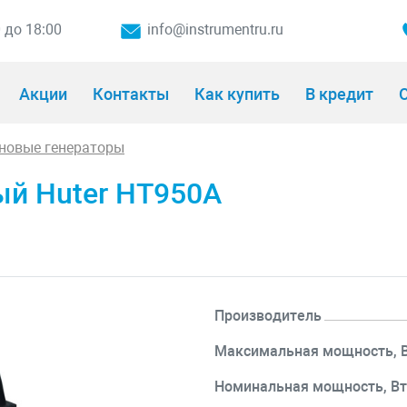
0 до 18:00
info@instrumentru.ru
Акции
Контакты
Как купить
В кредит
О
новые генераторы
ый Huter HT950A
Производитель
Максимальная мощность, 
Номинальная мощность, В