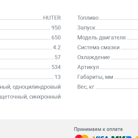
HUTER
Топливо
950
Запуск
650
Модель двигателя
4.2
Система смазки
57
Охлаждение
534
Артикул
13
Габариты, мм
тный, одноцилиндровый
Вес, кг
щеточный, синхронный
Принимаем к оплате