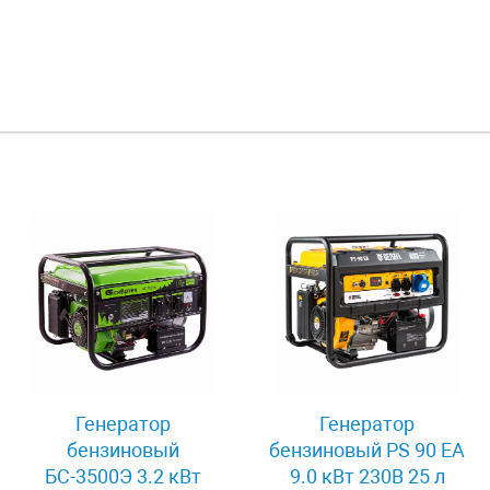
Генератор
Генератор
бензиновый
бензиновый PS 90 EA
БС-3500Э 3.2 кВт
9.0 кВт 230В 25 л