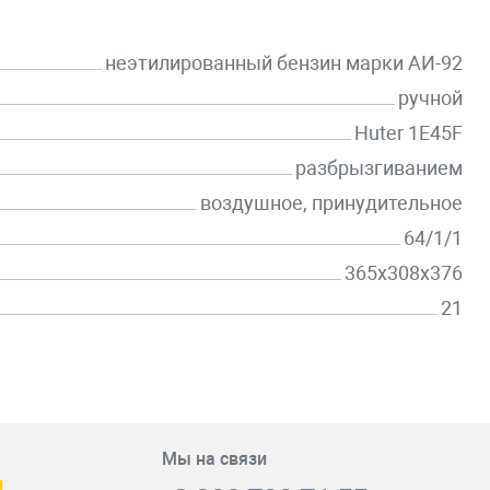
неэтилированный бензин марки АИ-92
ручной
Huter 1E45F
разбрызгиванием
воздушное, принудительное
64/1/1
365х308х376
21
Мы на связи