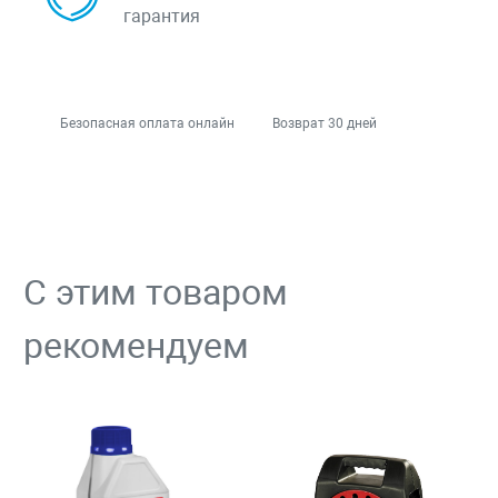
гарантия
Безопасная оплата онлайн
Возврат 30 дней
С этим товаром
рекомендуем