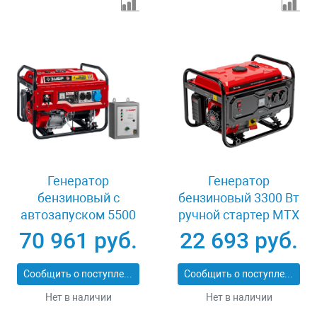
Генератор
Генератор
бензиновый с
бензиновый 3300 Вт
автозапуском 5500
ручной стартер MTX
Вт Зубр СБА-5500
RS-4000 946115
70 961 руб.
22 693 руб.
Сообщить о поступлении
Сообщить о поступлении
Нет в наличии
Нет в наличии