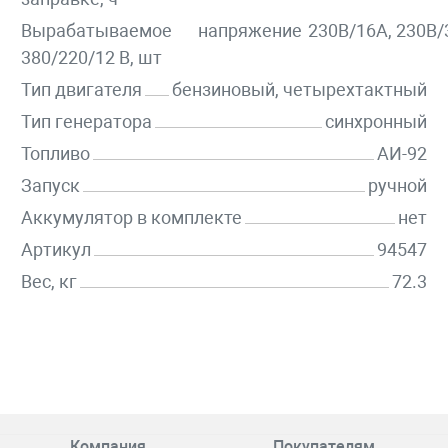
Вырабатываемое напряжение
230В/16А, 230В
380/220/12 В, шт
Тип двигателя
бензиновый, четырехтактный
Тип генератора
синхронный
Топливо
АИ-92
Запуск
ручной
Аккумулятор в комплекте
нет
Артикул
94547
Вес, кг
72.3
Компания
Покупателям