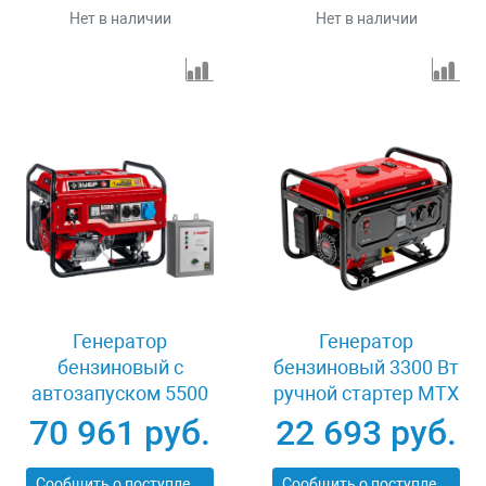
Нет в наличии
Нет в наличии
Генератор
Генератор
бензиновый с
бензиновый 3300 Вт
автозапуском 5500
ручной стартер MTX
Вт Зубр СБА-5500
RS-4000 946115
70 961 руб.
22 693 руб.
Сообщить о поступлении
Сообщить о поступлении