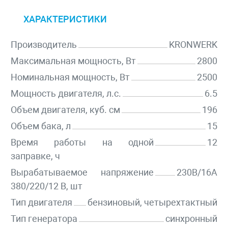
ХАРАКТЕРИСТИКИ
Производитель
KRONWERK
Максимальная мощность, Вт
2800
Номинальная мощность, Вт
2500
Мощность двигателя, л.с.
6.5
Объем двигателя, куб. см
196
Объем бака, л
15
Время работы на одной
12
заправке, ч
Вырабатываемое напряжение
230В/16А
380/220/12 В, шт
Тип двигателя
бензиновый, четырехтактный
Тип генератора
синхронный