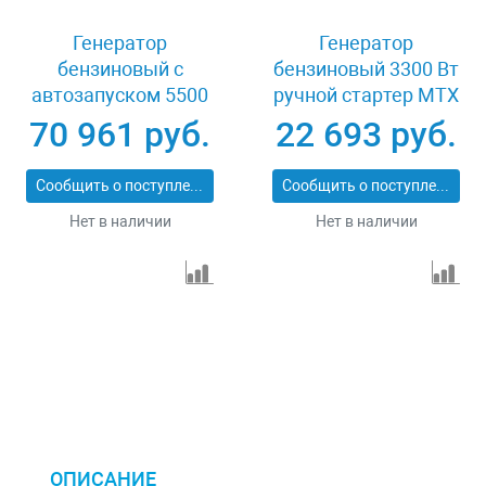
Генератор
Генератор
бензиновый с
бензиновый 3300 Вт
автозапуском 5500
ручной стартер MTX
Вт Зубр СБА-5500
RS-4000 946115
70 961 руб.
22 693 руб.
Сообщить о поступлении
Сообщить о поступлении
Нет в наличии
Нет в наличии
ОПИСАНИЕ