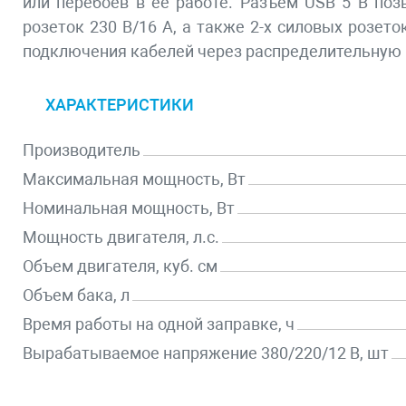
или перебоев в ее работе. Разъем USB 5 В по
розеток 230 В/16 А, а также 2-х силовых розе
подключения кабелей через распределительную к
ХАРАКТЕРИСТИКИ
Производитель
Максимальная мощность, Вт
Номинальная мощность, Вт
Мощность двигателя, л.с.
Объем двигателя, куб. см
Объем бака, л
Время работы на одной заправке, ч
Вырабатываемое напряжение 380/220/12 В, шт