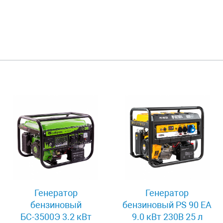
Генератор
Генератор
бензиновый
бензиновый PS 90 EA
БС-3500Э 3.2 кВт
9.0 кВт 230В 25 л