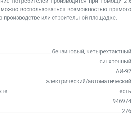
ние потребителей производится при помощи 2-х
ем можно воспользоваться возможностью прямого
а производстве или строительной площадке.
бензиновый, четырехтактный
синхронный
АИ-92
электрический/автоматический
кте
есть
946974
276