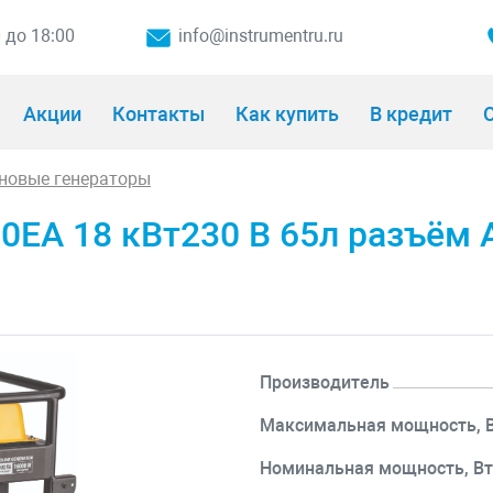
0 до 18:00
info@instrumentru.ru
Акции
Контакты
Как купить
В кредит
О
новые генераторы
0EA 18 кВт230 В 65л разъём A
Производитель
Максимальная мощность, 
Номинальная мощность, В