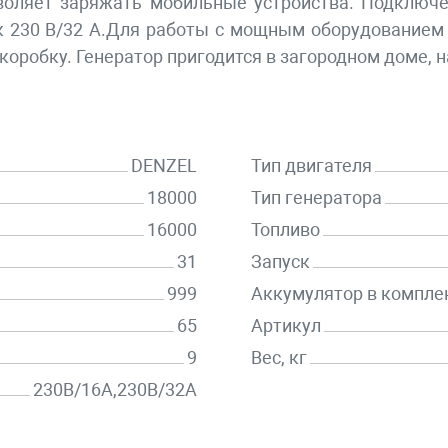
зволяет заряжать мобильные устройства. Подключе
ток 230 В/32 А.Для работы с мощным оборудовани
оробку. Генератор пригодится в загородном доме, н
DENZEL
Тип двигателя
18000
Тип генератора
16000
Топливо
31
Запуск
999
Аккумулятор в компле
65
Артикул
9
Вес, кг
230В/16А,230В/32А