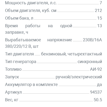
Мощность двигателя, л.с.
7
Объем двигателя, куб. см
212
Объем бака, л
15
Время работы на одной
13
заправке, ч
Вырабатываемое напряжение
230В/16А
380/220/12 В, шт
Тип двигателя
бензиновый, четырехтактный
Тип генератора
синхронный
Топливо
АИ-92
Запуск
ручной/электрический
Аккумулятор в комплекте
да
Артикул
94537
Вес, кг
50.5