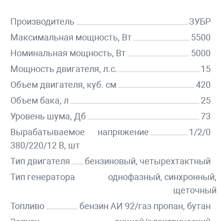
Производитель
ЗУБР
Максимальная мощность, Вт
5500
Номинальная мощность, Вт
5000
Мощность двигателя, л.с.
15
Объем двигателя, куб. см
420
Объем бака, л
25
Уровень шума, Дб
73
Вырабатываемое напряжение
1/2/0
380/220/12 В, шт
Тип двигателя
бензиновый, четырехтактный
Тип генератора
однофазный, синхронный,
щеточный
Топливо
бензин АИ 92/газ пропан, бутан