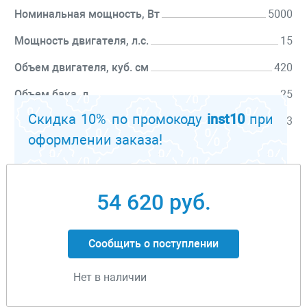
Номинальная мощность, Вт
5000
Мощность двигателя, л.с.
15
Объем двигателя, куб. см
420
Объем бака, л
25
Скидка 10% по промокоду
inst10
при
Уровень шума, Дб
73
оформлении заказа!
Перейти к описанию
54 620 руб.
Сообщить о поступлении
Нет в наличии