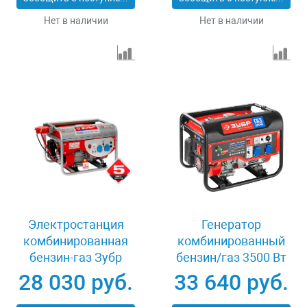
Нет в наличии
Нет в наличии
Электростанция
Генератор
комбинированная
комбинированный
бензин-газ Зубр
бензин/газ 3500 Вт
ЗЭСГ-2500
Зубр ЗЭСГ-3500-М2
28 030 руб.
33 640 руб.