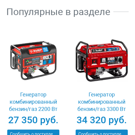
Популярные в разделе
Генератор
Генератор
комбинированный
комбинированный
бензин/газ 2200 Вт
бензин/газ 3300 Вт
Зубр ЗЭСГ-2200-М2
Зубр СГ-3300
27 350 руб.
34 320 руб.
Сообщить о поступлении
Сообщить о поступлении