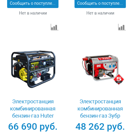
Сообщить о поступлении
Сообщить о поступлении
Нет в наличии
Нет в наличии
Электростанция
Электростанция
комбинированная
комбинированная
бензин-газ Huter
бензин-газ Зубр
DY6500LXA (с АВР)
ЗЭСГ-5500
66 690 руб.
48 262 руб.