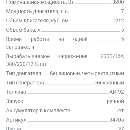
Номинальная мощность, Вт
3200
Мощность двигателя, л.с.
7
Объем двигателя, куб. см
212
Объем бака, л
5
Время работы на одной
5
заправке, ч
Вырабатываемое напряжение
230В/16А
380/220/12 В, шт
Тип двигателя
бензиновый, четырехтактный
Тип генератора
синхронный
Топливо
АИ-92
Запуск
ручной
Аккумулятор в комплекте
нет
Артикул
94705
Вес, кг
27