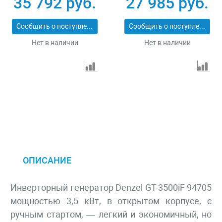
35 792 руб.
27 985 руб.
94707
Сообщить о поступлении
Сообщить о поступлении
Нет в наличии
Нет в наличии
ОПИСАНИЕ
Инверторный генератор Denzel GT-3500iF 94705
мощностью 3,5 кВт, в открытом корпусе, с
ручным стартом, — легкий и экономичный, но