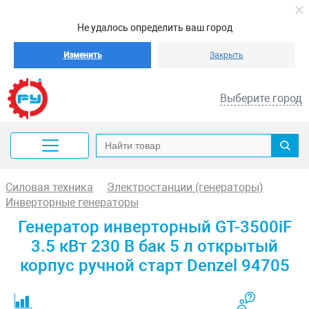
Не удалось определить ваш город
Изменить
Закрыть
Выберите город
Силовая техника
Электростанции (генераторы)
Инверторные генераторы
Генератор инверторный GT-3500iF
3.5 кВт 230 В бак 5 л открытый
корпус ручной старт Denzel 94705