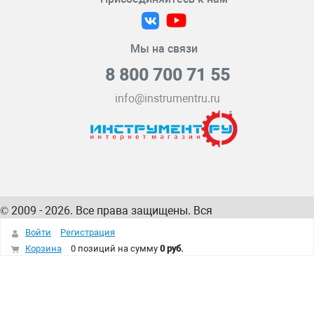
Мы на связи
8 800 700 71 55
info@instrumentru.ru
© 2009 - 2026. Все права защищены. Вся
информация на сайте – собственность
ИнструментРУ
Войти
Регистрация
интернет-магазина
Корзина
0 позиций
на сумму
0 руб.