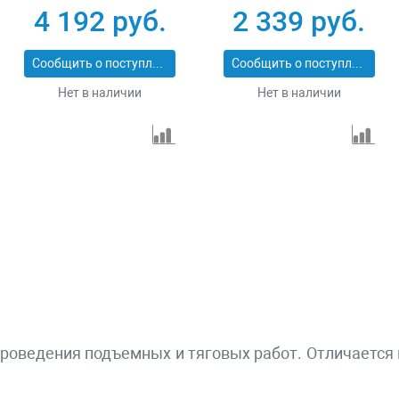
Stayer 4310-2
4 192 руб.
2 339 руб.
Сообщить о поступлении
Сообщить о поступлении
Нет в наличии
Нет в наличии
роведения подъемных и тяговых работ. Отличается 