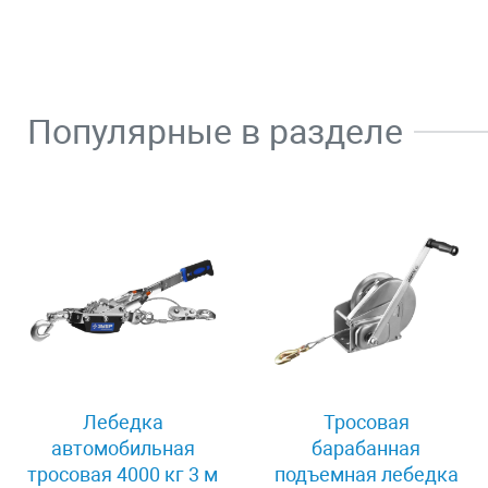
Популярные в разделе
Лебедка
Тросовая
автомобильная
барабанная
тросовая 4000 кг 3 м
подъемная лебедка