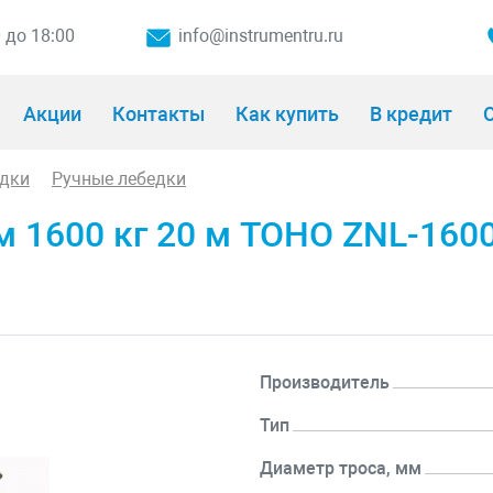
0 до 18:00
info@instrumentru.ru
Акции
Контакты
Как купить
В кредит
О
дки
Ручные лебедки
 1600 кг 20 м TOHO ZNL-160
Производитель
Тип
Диаметр троса, мм