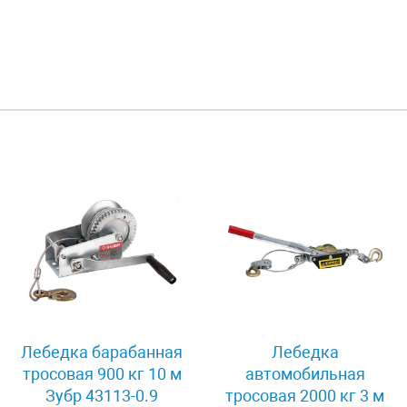
Лебедка барабанная
Лебедка
тросовая 900 кг 10 м
автомобильная
Зубр 43113-0.9
тросовая 2000 кг 3 м