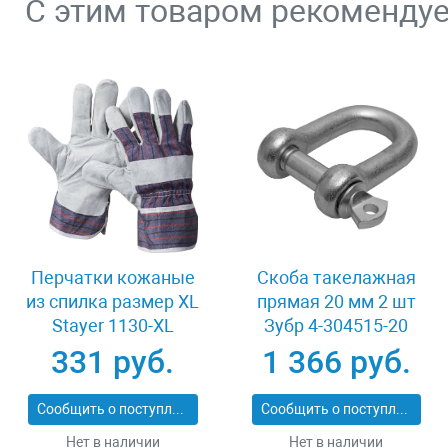
С этим товаром рекоменду
Перчатки кожаные
Скоба такелажная
из спилка размер XL
прямая 20 мм 2 шт
Stayer 1130-XL
Зубр 4-304515-20
331 руб.
1 366 руб.
Сообщить о поступлении
Сообщить о поступлении
Нет в наличии
Нет в наличии