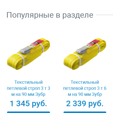
Популярные в разделе
Текстильный
Текстильный
петлевой строп 3 т 3
петлевой строп 3 т 6
м на 90 мм Зубр
м на 90 мм Зубр
43553-3-3
43553-3-6
1 345 руб.
2 339 руб.