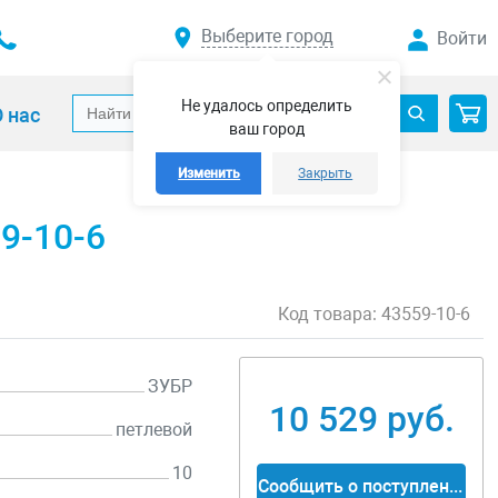
Выберите город
Войти
Не удалось определить
 нас
ваш город
Изменить
Закрыть
9-10-6
Код товара:
43559-10-6
ЗУБР
10 529 руб.
петлевой
10
Сообщить о поступлении