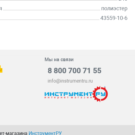
я
полиэстер
43559-10-6
Мы на связи
8 800 700 71 55
info@instrumentru.ru
нет-магазина
ИнструментРУ