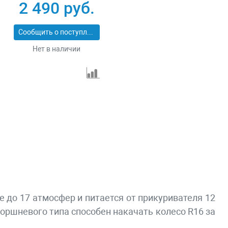
2 490 руб.
Сообщить о поступлении
Нет в наличии
 до 17 атмосфер и питается от прикуривателя 12
поршневого типа способен накачать колесо R16 за