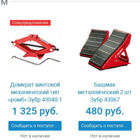
ем
Спецпредложение
Домкрат винтовой
Башмак
механический тип
металлический 2 шт
«ромб» Зубр 43040-1
Зубр 43067
1 325 руб.
480 руб.
Сообщить о поступлении
Сообщить о поступлении
Нет в наличии
Нет в наличии