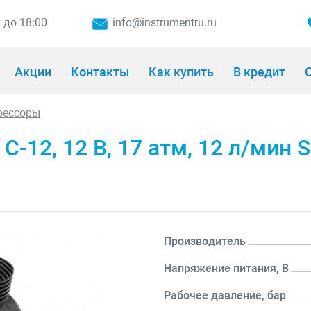
0 до 18:00
info@instrumentru.ru
Акции
Контакты
Как купить
В кредит
О
рессоры
12, 12 В, 17 атм, 12 л/мин S
Производитель
Напряжение питания, В
Рабочее давление, бар