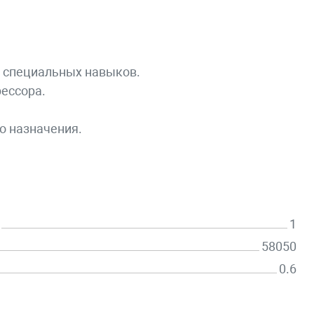
т специальных навыков.
ессора.
о назначения.
1
58050
0.6