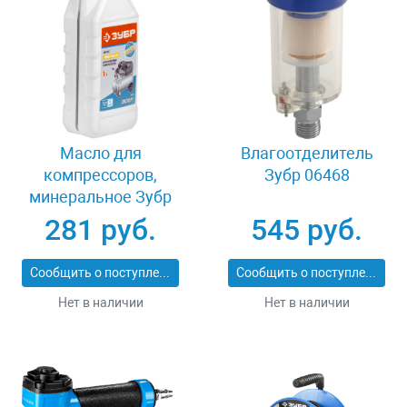
Масло для
Влагоотделитель
компрессоров,
Зубр 06468
минеральное Зубр
ПНЕВМО-СТАНДАРТ
281 руб.
545 руб.
ЗМК-ПС
Сообщить о поступлении
Сообщить о поступлении
Нет в наличии
Нет в наличии