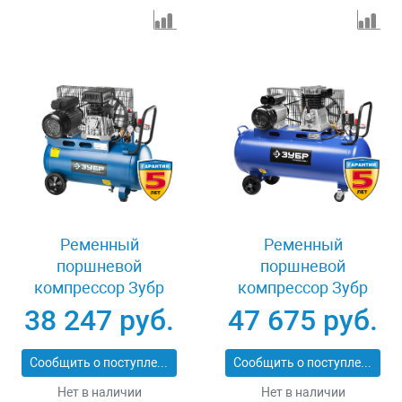
Ременный
Ременный
поршневой
поршневой
компрессор Зубр
компрессор Зубр
ЭКСПЕРТ ЗКПМ-360-
ЭКСПЕРТ ЗКПМ-440-
38 247 руб.
47 675 руб.
50-Р-2.2
100-Р-2.2
Сообщить о поступлении
Сообщить о поступлении
Нет в наличии
Нет в наличии