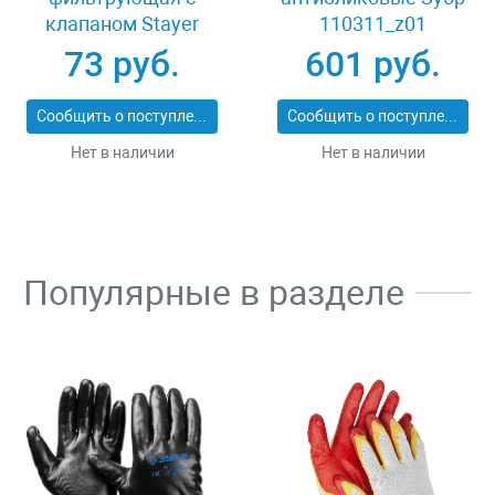
клапаном Stayer
110311_z01
11113-2_z01
73 руб.
601 руб.
Сообщить о поступлении
Сообщить о поступлении
Нет в наличии
Нет в наличии
Популярные в разделе