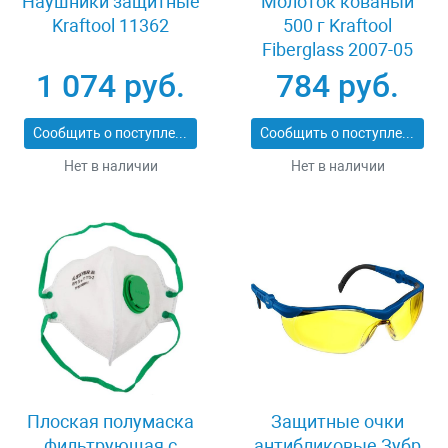
Наушники защитные
Молоток кованый
Kraftool 11362
500 г Kraftool
Fiberglass 2007-05
1 074 руб.
784 руб.
Сообщить о поступлении
Сообщить о поступлении
Нет в наличии
Нет в наличии
Плоская полумаска
Защитные очки
фильтрующая с
антибликовые Зубр