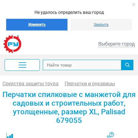
Не удалось определить ваш город
Изменить
Закрыть
Выберите город
Средства защиты труда
Перчатки и рукавицы
Перчатки спилковые с манжетой для
садовых и строительных работ,
утолщенные, размер XL, Palisad
679055