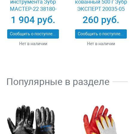
инструмента Зубр
кованный 500 г Зубр
МАСТЕР-22 38180-
ЭКСПЕРТ 20035-05
22_z02
1 904 руб.
260 руб.
Сообщить о поступлении
Сообщить о поступлении
Нет в наличии
Нет в наличии
Популярные в разделе