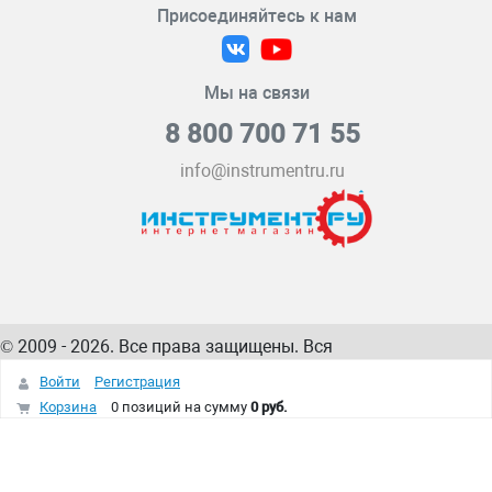
Присоединяйтесь к нам
Мы на связи
8 800 700 71 55
info@instrumentru.ru
© 2009 - 2026. Все права защищены. Вся
информация на сайте – собственность
ИнструментРУ
Войти
Регистрация
интернет-магазина
Корзина
0 позиций
на сумму
0 руб.