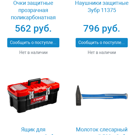
Очки защитные
Наушники защитные
прозрачная
Зубр 11375
поликарбонатная
монолинза ЗУБР
562 руб.
796 руб.
ЭКСПЕРТ 110310
Сообщить о поступлении
Сообщить о поступлении
Нет в наличии
Нет в наличии
Ящик для
Молоток слесарный