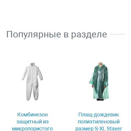
Популярные в разделе
Комбинезон
Плащ-дождевик
защитный из
полиэтиленовый
микропористого
размер S-XL Stayer