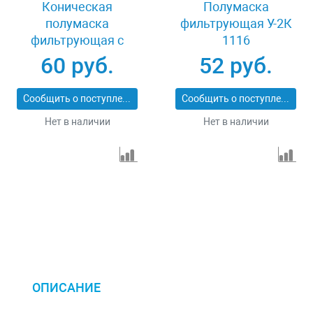
Коническая
Полумаска
полумаска
фильтрующая У-2К
фильтрующая с
1116
клапаном Stayer
60 руб.
52 руб.
11110_z01
Сообщить о поступлении
Сообщить о поступлении
Нет в наличии
Нет в наличии
ОПИСАНИЕ