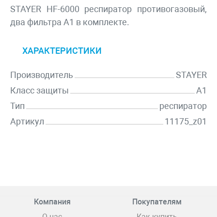
STAYER HF-6000 респиратор противогазовый,
два фильтра A1 в комплекте.
ХАРАКТЕРИСТИКИ
Производитель
STAYER
Класс защиты
A1
Тип
респиратор
Артикул
11175_z01
Компания
Покупателям
О нас
Как купить