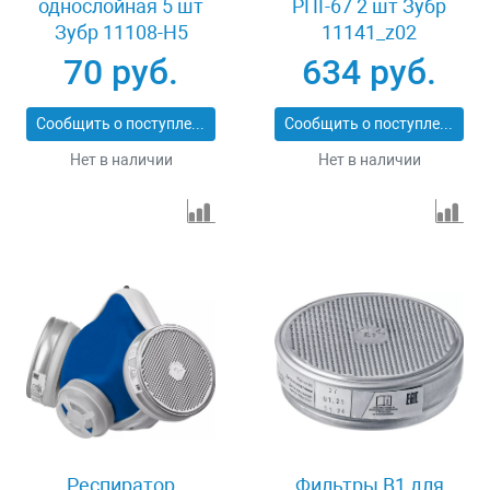
однослойная 5 шт
РПГ-67 2 шт Зубр
Зубр 11108-H5
11141_z02
70 руб.
634 руб.
Сообщить о поступлении
Сообщить о поступлении
Нет в наличии
Нет в наличии
Респиратор
Фильтры В1 для