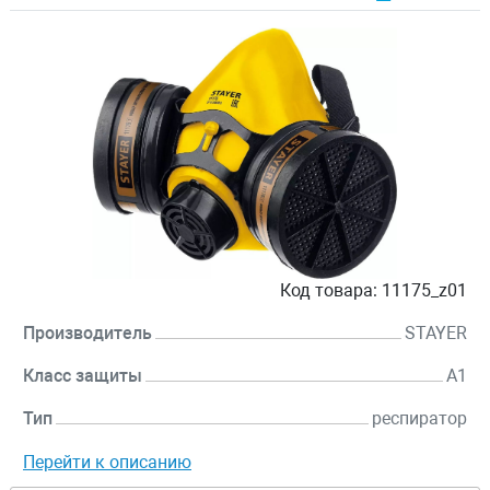
Код товара:
11175_z01
Производитель
STAYER
Класс защиты
A1
Тип
респиратор
Перейти к описанию