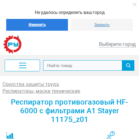
Не удалось определить ваш город
Изменить
Закрыть
Выберите город
Средства защиты труда
Респираторы, маски технические
Респиратор противогазовый HF-
6000 с фильтрами A1 Stayer
11175_z01