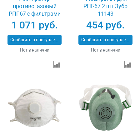
противогазовый
РПГ-67 2 шт Зубр
РПГ-67 с фильтрами
11143
В1 Зубр 11145
1 071 руб.
454 руб.
Сообщить о поступлении
Сообщить о поступлении
Нет в наличии
Нет в наличии