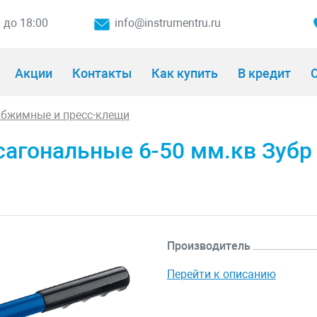
0 до 18:00
info@instrumentru.ru
Акции
Контакты
Как купить
В кредит
О
бжимные и пресс-клещи
агональные 6-50 мм.кв Зубр
Производитель
Перейти к описанию