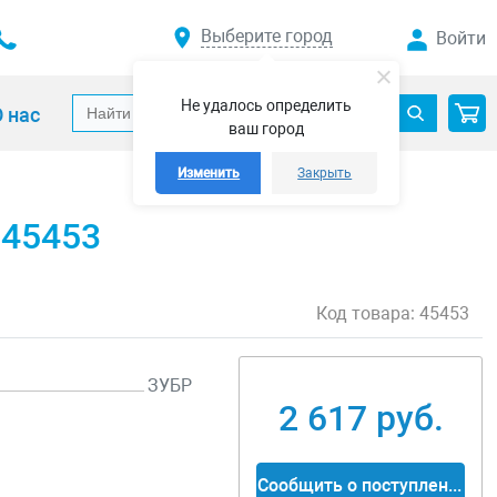
Выберите город
Войти
Не удалось определить
 нас
ваш город
Изменить
Закрыть
 45453
Код товара:
45453
ЗУБР
2 617 руб.
Сообщить о поступлении