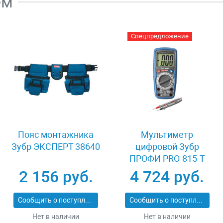
ем
Спецпредложение
Пояс монтажника
Мультиметр
Зубр ЭКСПЕРТ 38640
цифровой Зубр
ПРОФИ PRO-815-Т
59815-T
2 156 руб.
4 724 руб.
Сообщить о поступлении
Сообщить о поступлении
Нет в наличии
Нет в наличии