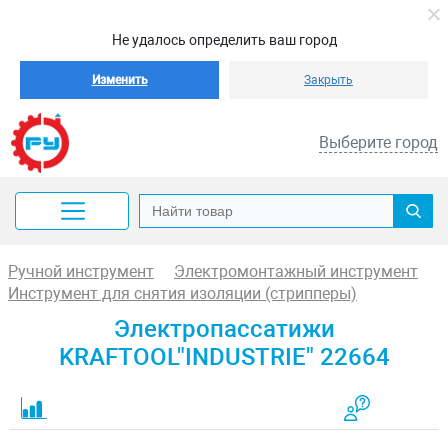
Не удалось определить ваш город
Изменить
Закрыть
Выберите город
Ручной инструмент
Электромонтажный инструмент
Инструмент для снятия изоляции (стрипперы)
Электропассатижи
KRAFTOOL"INDUSTRIE" 22664