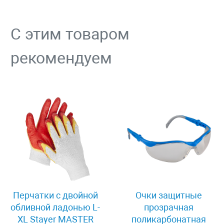
С этим товаром
рекомендуем
Перчатки c двойной
Очки защитные
обливной ладонью L-
прозрачная
XL Stayer MASTER
поликарбонатная