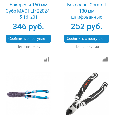
Бокорезы 160 мм
Бокорезы Comfort
Зубр МАСТЕР 22024-
180 мм
5-16_z01
шлифованные
двухкомпонентные
346 руб.
252 руб.
рукоятки Sparta
17568
Сообщить о поступлении
Сообщить о поступлении
Нет в наличии
Нет в наличии