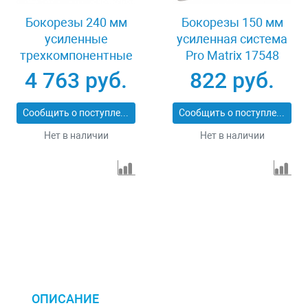
Бокорезы 240 мм
Бокорезы 150 мм
усиленные
усиленная система
трехкомпонентные
Pro Matrix 17548
рукоятки Gross 17586
4 763 руб.
822 руб.
Сообщить о поступлении
Сообщить о поступлении
Нет в наличии
Нет в наличии
ОПИСАНИЕ