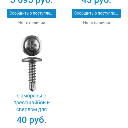
125
Сообщить о поступлении
Сообщить о поступлении
Нет в наличии
Нет в наличии
Саморезы с
прессшайбой и
сверлом для
крепления листового
40 руб.
металла 4.2x16 мм