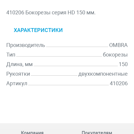
410206 Бокорезы серия HD 150 мм.
ХАРАКТЕРИСТИКИ
Производитель
OMBRA
Тип
бокорезы
Длина, мм
150
Рукоятки
двухкомпонентные
Артикул
410206
Компания
Покупателям