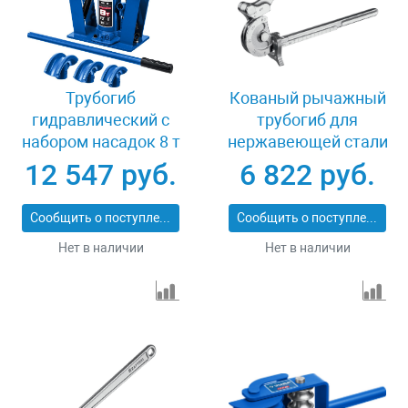
Трубогиб
Кованый рычажный
гидравлический с
трубогиб для
набором насадок 8 т
нержавеющей стали
Зубр 43078-08_z01
Kraftool 23508-12
12 547 руб.
6 822 руб.
Сообщить о поступлении
Сообщить о поступлении
Нет в наличии
Нет в наличии