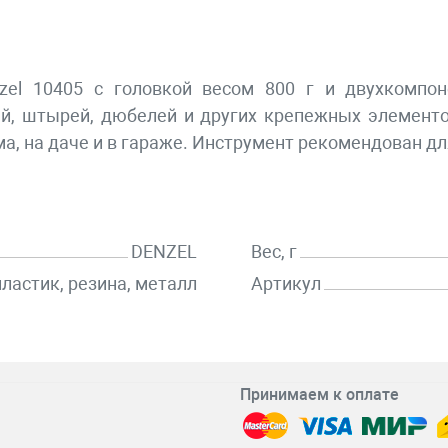
zel 10405 с головкой весом 800 г и двухкомпон
й, штырей, дюбелей и других крепежных элементо
ома, на даче и в гараже. Инструмент рекомендован 
DENZEL
Вес, г
пластик, резина, металл
Артикул
Принимаем к оплате