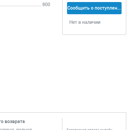
800
Сообщить о поступлении
Нет в наличии
го возврата
озврат, полная