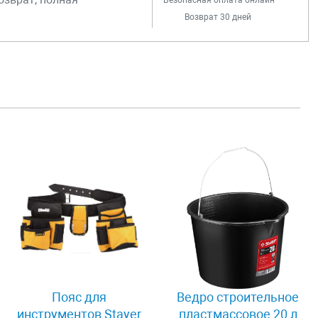
Безопасная оплата онлайн
Возврат 30 дней
Пояс для
Ведро строительное
инструментов Stayer
пластмассовое 20 л