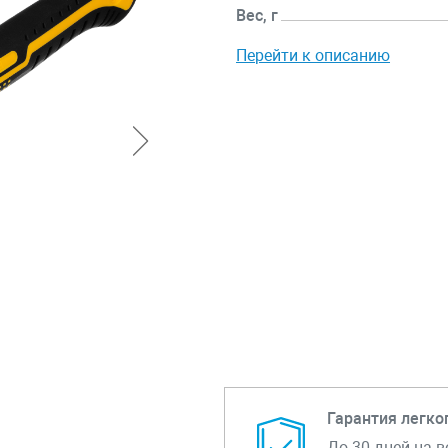
Вес, г
Перейти к описанию
Гарантия легко
До 30 дней на в