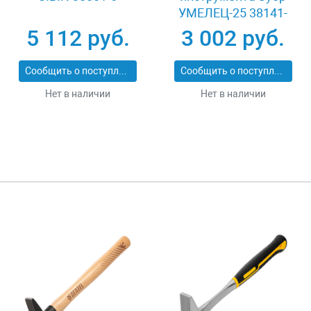
УМЕЛЕЦ-25 38141-
25_z01
5 112 руб.
3 002 руб.
Сообщить о поступлении
Сообщить о поступлении
Нет в наличии
Нет в наличии