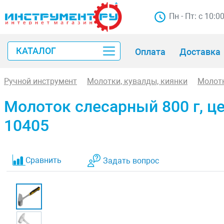
Пн - Пт: с 10:0
КАТАЛОГ
Оплата
Доставка
Ручной инструмент
Молотки, кувалды, киянки
Молот
Молоток слесарный 800 г, ц
10405
Сравнить
Задать вопрос