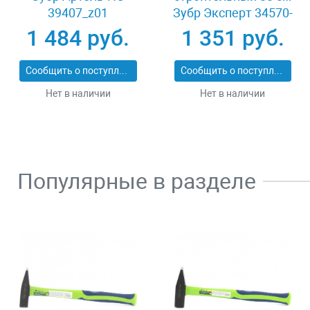
39407_z01
Зубр Эксперт 34570-
080
1 484 руб.
1 351 руб.
Сообщить о поступлении
Сообщить о поступлении
Нет в наличии
Нет в наличии
Популярные в разделе