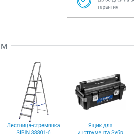
гарантия
ем
Лестница-стремянка
Ящик для
SIBIN 38801-6
инструмента Зубр