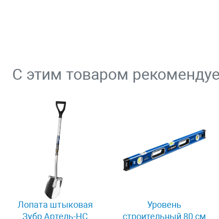
С этим товаром рекоменду
Лопата штыковая
Уровень
Зубр Артель-НС
строительный 80 см